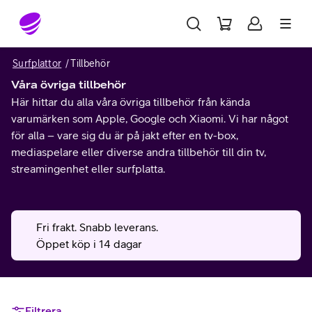
Gå till sidans innehåll
Surfplattor
Tillbehör
Våra övriga tillbehör
Här hittar du alla våra övriga tillbehör från kända
varumärken som Apple, Google och Xiaomi. Vi har något
för alla – vare sig du är på jakt efter en tv-box,
mediaspelare eller diverse andra tillbehör till din tv,
streamingenhet eller surfplatta.
Fri frakt. Snabb leverans.
Öppet köp i 14 dagar
Filtrera