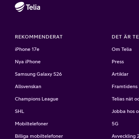
REKOMMENDERAT
DET ÄR TE
iPhone 17e
Om Telia
Nya iPhone
Press
Samsung Galaxy S26
Artiklar
Allsvenskan
Framtidens 
Champions League
Telias nät o
SHL
Jobba hos o
Mobiltelefoner
5G
Billiga mobiltelefoner
Avveckling