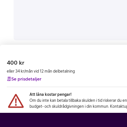
400
kr
eller 34 kr/mån vid 12 mån delbetalning
Se prisdetaljer
Att låna kostar pengar!
Om du inte kan betala tillbaka skulden i tid riskerar du e
budget- och skuldrådgivningen i din kommun. Kontaktup