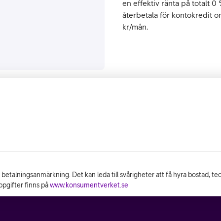
en effektiv ränta på totalt 0
återbetala för kontokredit 
kr/mån.
n betalningsanmärkning. Det kan leda till svårigheter att få hyra bostad, t
pgifter finns på
www.konsumentverket.se