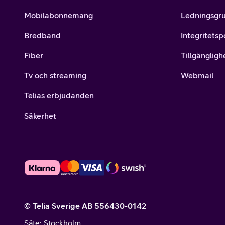
Mobilabonnemang
Ledningsgr
Bredband
Integritetsp
Fiber
Tillgängligh
Tv och streaming
Webmail
Telias erbjudanden
Säkerhet
© Telia Sverige AB 556430-0142
Säte
: Stockholm