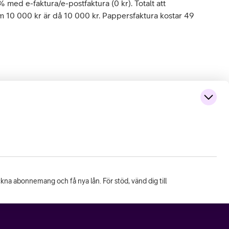
 % med e-faktura/e-postfaktura (0 kr). Totalt att
om 10 000 kr är då 10 000 kr. Pappersfaktura kostar 49
eckna abonnemang och få nya lån. För stöd, vänd dig till