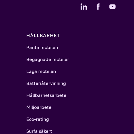
HÅLLBARHET
Panta mobilen
Begagnade mobiler
Laga mobilen
Batteriåtervinning
Hållbarhetsarbete
Miljöarbete
Eco-rating
Surfa säkert