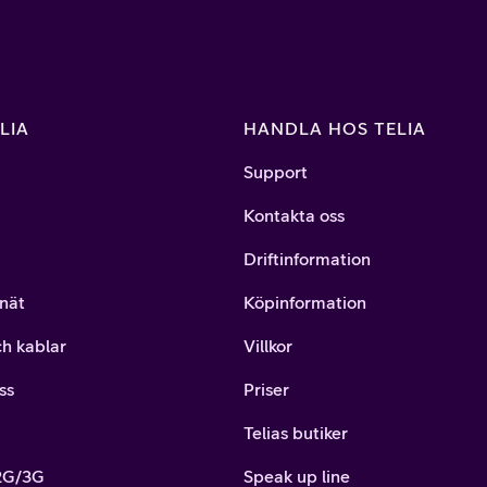
LIA
HANDLA HOS TELIA
Support
Kontakta oss
Driftinformation
nät
Köpinformation
ch kablar
Villkor
ss
Priser
Telias butiker
 2G/3G
Speak up line