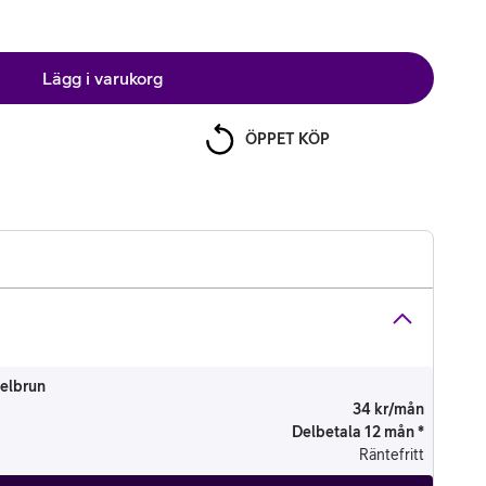
Lägg i varukorg
ÖPPET KÖP
elbrun
34 kr/mån
Delbetala 12 mån *
Räntefritt