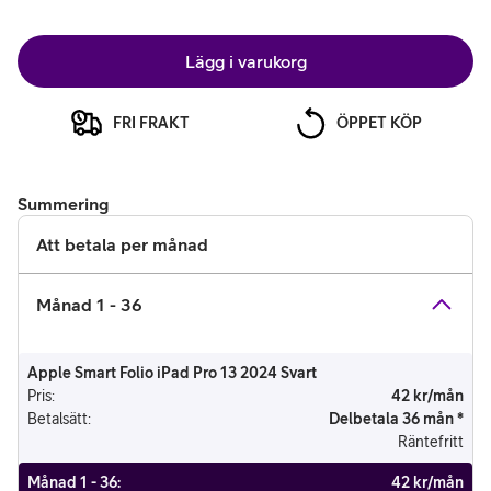
Lägg i varukorg
FRI FRAKT
ÖPPET KÖP
Summering
Att betala per månad
Månad 1 - 36
Apple Smart Folio iPad Pro 13 2024 Svart
Pris
:
42 kr/mån
Betalsätt
:
Delbetala 36 mån *
Räntefritt
Månad 1 - 36
:
42 kr/mån