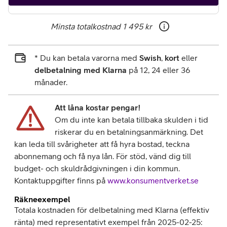
Minsta totalkostnad
1 495 kr
* Du kan betala varorna med
Swish
,
kort
eller
delbetalning med Klarna
på 12, 24 eller 36
månader.
Att låna kostar pengar!
Om du inte kan betala tillbaka skulden i tid
riskerar du en betalningsanmärkning. Det
kan leda till svårigheter att få hyra bostad, teckna
abonnemang och få nya lån. För stöd, vänd dig till
budget- och skuldrådgivningen i din kommun.
Kontaktuppgifter finns på
www.konsumentverket.se
Räkneexempel
Totala kostnaden för delbetalning med Klarna (effektiv
ränta) med representativt exempel från 2025-02-25: