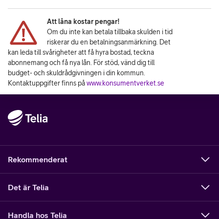
Att låna kostar pengar!
Om du inte kan betala tillbaka skulden i tid
riskerar du en betalningsanmärkning. Det
kan leda till svårigheter att få hyra bostad, teckna
abonnemang och få nya lån. För stöd, vänd dig till
budget- och skuldrådgivningen i din kommun.
Kontaktuppgifter finns på
www.konsumentverket.se
Rekommenderat
Det är Telia
Handla hos Telia