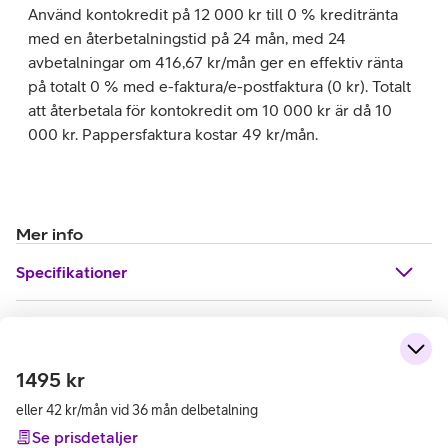
Använd kontokredit på 12 000 kr till 0 % kreditränta
med en återbetalningstid på 24 mån, med 24
avbetalningar om 416,67 kr/mån ger en effektiv ränta
på totalt 0 % med e-faktura/e-postfaktura (0 kr). Totalt
att återbetala för kontokredit om 10 000 kr är då 10
000 kr. Pappersfaktura kostar 49 kr/mån.
Mer info
Specifikationer
1495
kr
eller 42 kr/mån vid 36 mån delbetalning
Se prisdetaljer