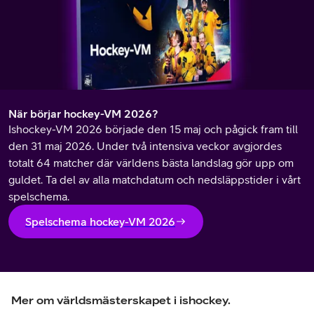
När börjar hockey-VM 2026?
Ishockey-VM 2026 började den 15 maj och pågick fram till
den 31 maj 2026. Under två intensiva veckor avgjordes
totalt 64 matcher där världens bästa landslag gör upp om
guldet. Ta del av alla matchdatum och nedsläppstider i vårt
spelschema.
Spelschema hockey-VM 2026
Mer om världsmästerskapet i ishockey.