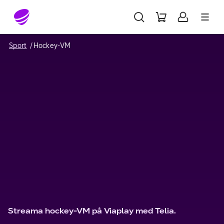
Gå till sidans innehåll
Sport
Hockey-VM
Streama hockey-VM på Viaplay med Telia.