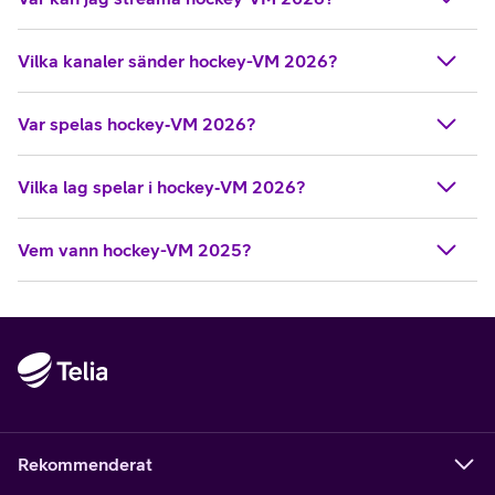
Vilka kanaler sänder hockey-VM 2026?
Var spelas hockey‑VM 2026?
Vilka lag spelar i hockey‑VM 2026?
Vem vann hockey-VM 2025?
Rekommenderat