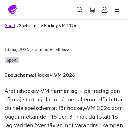
Gå till sidans innehåll
Sport
Spelschema: Hockey-VM 2026
13 maj 2026
3
minuter att läsa
Sport
Spelschema: Hockey-VM 2026
Året ishockey-VM närmar sig – på fredag den
15 maj startar jakten på medaljerna! Här hittar
du hela spelschemat för hockey-VM 2026 som
pågår mellan den 15 och 31 maj, då totalt 16
lag världen över tävlar mot varandra i kampen