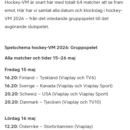
Hockey-VM är snart här med totalt 64 matcher att se fram
emot. Här har vi samlat alla datum och klockslag i hockey-
VM 2026 – från det inledande gruppspelet till det
avgörande slutspelet.
Spelschema hockey-VM 2026: G
ruppspelet
Alla matcher och tider 15–26 maj
Fredag 15 maj
16.20:
Finland – Tyskland (Viaplay och TV6)
16.20:
Sverige – Kanada (Viaplay och Viaplay Sport)
20.20:
Schweiz – USA (Viaplay och Viaplay Sport)
20.20:
Danmark – Tjeckien (Viaplay och TV10)
Lördag 16 maj
12.20:
Österrike – Storbritannien (Viaplay)