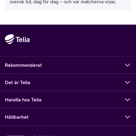
svensk tid, dag för dag – och var matcherna visas.
Rekommenderat
Det är Telia
Handla hos Telia
Hållbarhet