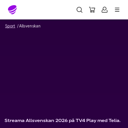
Gå till sidans innehåll
Sport
Allsvenskan
Streama Allsvenskan 2026 på TV4 Play med Telia.