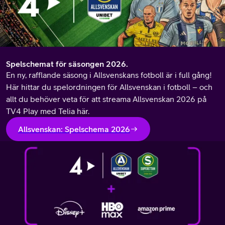
Spelschemat för säsongen 2026.
En ny, rafflande säsong i Allsvenskans fotboll är i full gång!
Här hittar du spelordningen för Allsvenskan i fotboll – och
allt du behöver veta för att streama Allsvenskan 2026 på
TV4 Play med Telia här.
Allsvenskan: Spelschema 2026