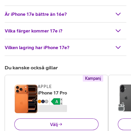
Är iPhone 17e bättre än 16e?
Vilka färger kommer 17e i?
Vilken lagring har iPhone 17e?
Du kanske också gillar
Kampanj
APPLE
,
14 995 kr
iPhone 17 Pro
Välj