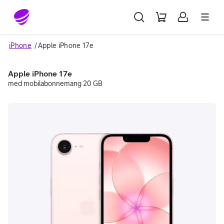
Gå till sidans innehåll
iPhone
Apple iPhone 17e
Apple iPhone 17e
med mobilabonnemang 20 GB
Image 1 of 2