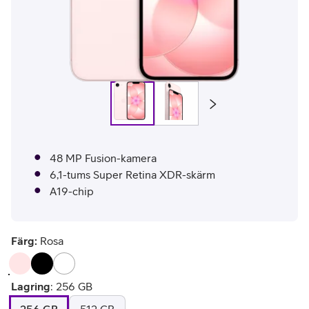
48 MP Fusion-kamera
6,1-tums Super Retina XDR-skärm
A19-chip
Färg:
Rosa
Lagring
:
256 GB