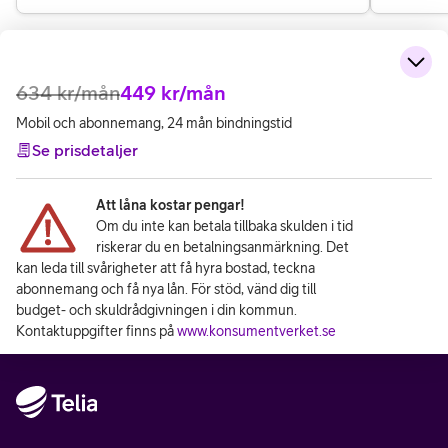
634
kr/mån
449
kr/mån
Mobil och abonnemang, 24 mån bindningstid
Se prisdetaljer
Att låna kostar pengar!
Om du inte kan betala tillbaka skulden i tid
riskerar du en betalningsanmärkning. Det
kan leda till svårigheter att få hyra bostad, teckna
abonnemang och få nya lån. För stöd, vänd dig till
budget- och skuldrådgivningen i din kommun.
Kontaktuppgifter finns på
www.konsumentverket.se