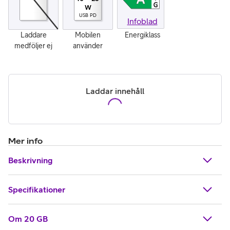
W
USB PD
Infoblad
Laddare
Mobilen
Energiklass
medföljer ej
använder
Laddar innehåll
Mer info
Beskrivning
Specifikationer
Om 20 GB