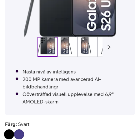
Nästa nivå av intelligens
200 MP kamera med avancerad AI-
bildbehandlingr
Oöverträffad visuell upplevelse med 6,9"
AMOLED-skärm
Färg:
Svart