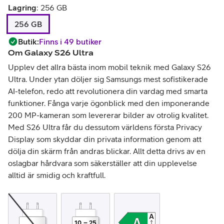
Lagring
:
256 GB
256 GB
Butik
:
Finns i 49 butiker
Om
Galaxy S26 Ultra
Upplev det allra bästa inom mobil teknik med Galaxy S26
Ultra. Under ytan döljer sig Samsungs mest sofistikerade
AI-telefon, redo att revolutionera din vardag med smarta
funktioner. Fånga varje ögonblick med den imponerande
200 MP-kameran som levererar bilder av otrolig kvalitet.
Med S26 Ultra får du dessutom världens första Privacy
Display som skyddar din privata information genom att
dölja din skärm från andras blickar. Allt detta drivs av en
oslagbar hårdvara som säkerställer att din upplevelse
alltid är smidig och kraftfull.
10
–
25