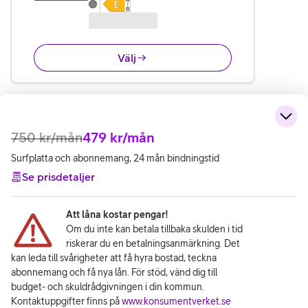
Välj
750
kr/mån
479
kr/mån
Surfplatta och abonnemang, 24 mån bindningstid
Se prisdetaljer
Att låna kostar pengar!
Om du inte kan betala tillbaka skulden i tid
riskerar du en betalningsanmärkning. Det
kan leda till svårigheter att få hyra bostad, teckna
abonnemang och få nya lån. För stöd, vänd dig till
budget- och skuldrådgivningen i din kommun.
Kontaktuppgifter finns på
www.konsumentverket.se