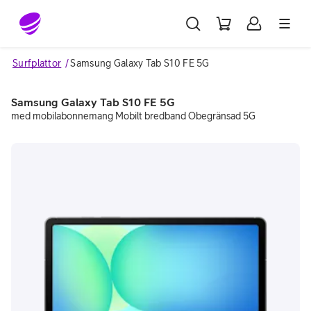
Gå till sidans innehåll
Surfplattor
Samsung Galaxy Tab S10 FE 5G
Samsung Galaxy Tab S10 FE 5G
med mobilabonnemang Mobilt bredband Obegränsad 5G
Image 1 of 3