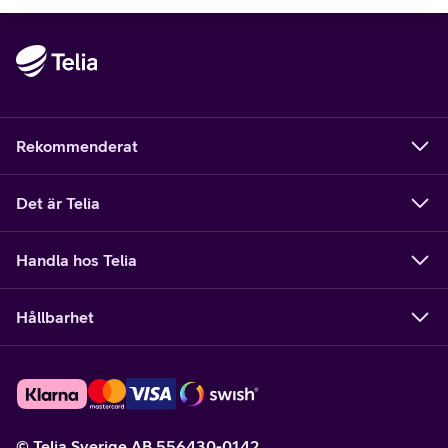
Rekommenderat
Det är Telia
Handla hos Telia
Hållbarhet
© Telia Sverige AB 556430-0142