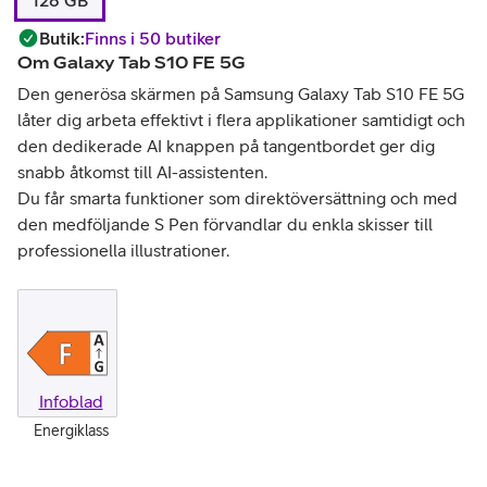
128 GB
Butik
:
Finns i 50 butiker
Om
Galaxy Tab S10 FE 5G
Den generösa skärmen på Samsung Galaxy Tab S10 FE 5G
låter dig arbeta effektivt i flera applikationer samtidigt och
den dedikerade AI knappen på tangentbordet ger dig
snabb åtkomst till AI-assistenten.
Du får smarta funktioner som direktöversättning och med
den medföljande S Pen förvandlar du enkla skisser till
professionella illustrationer.
Infoblad
Energiklass