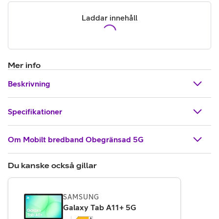
Laddar innehåll
Mer info
Beskrivning
Specifikationer
Om Mobilt bredband Obegränsad 5G
Du kanske också gillar
SAMSUNG
,
3 895 kr
Galaxy Tab A11+ 5G