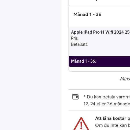
Månad 1 - 36
Apple iPad Pro 11 Wifi 2024 2
Pris
:
Betalsätt
:
Månad 1 - 36
:
Mins
* Du kan betala varo
12, 24 eller 36 månade
Att låna kostar 
Om du inte kan be