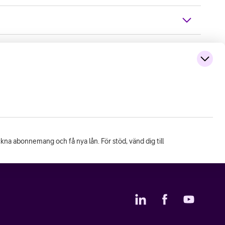
eckna abonnemang och få nya lån. För stöd, vänd dig till