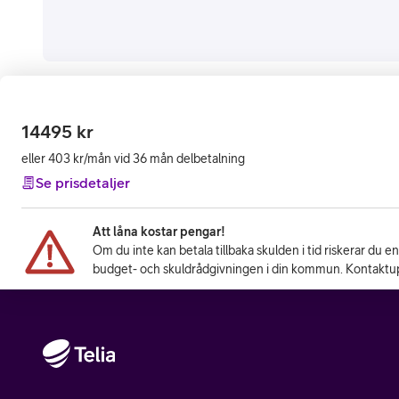
14495
kr
eller 403 kr/mån vid 36 mån delbetalning
Se prisdetaljer
Att låna kostar pengar!
Om du inte kan betala tillbaka skulden i tid riskerar du e
budget- och skuldrådgivningen i din kommun. Kontaktup