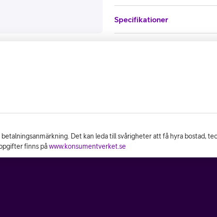
Specifikationer
n betalningsanmärkning. Det kan leda till svårigheter att få hyra bostad, t
pgifter finns på
www.konsumentverket.se