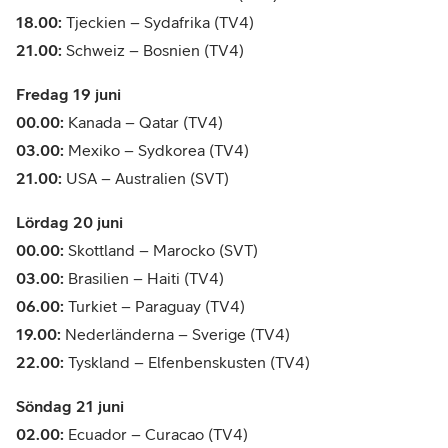
18.00:
Tjeckien – Sydafrika (TV4)
21.00:
Schweiz – Bosnien (TV4)
Fredag 19 juni
00.00:
Kanada – Qatar (TV4)
03.00:
Mexiko – Sydkorea (TV4)
21.00:
USA – Australien (SVT)
Lördag 20 juni
00.00:
Skottland – Marocko (SVT)
03.00:
Brasilien – Haiti (TV4)
06.00:
Turkiet – Paraguay (TV4)
19.00:
Nederländerna – Sverige (TV4)
22.00:
Tyskland – Elfenbenskusten (TV4)
Söndag 21 juni
02.00:
Ecuador – Curacao (TV4)