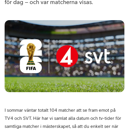
för dag – och var matcherna visas.
I sommar väntar totalt 104 matcher att se fram emot på
TV4 och SVT. Här har vi samlat alla datum och tv-tider för
samtliga matcher i mästerskapet, så att du enkelt ser när