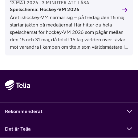
13 MAJ 2026 · 3 MINUTER ATT LÄSA
Spelschema: Hockey-VM 2026
Året ishockey-VM närmar sig – på fredag den 15 maj
startar jakten på medaljerna! Här hittar du hela
spelschemat för hockey-VM 2026 som pågår mellan
den 15 och 31 maj, då totalt 16 lag världen över tävlar
mot varandra i kampen om titeln som världsmästare i
ishockey. Se schemat för alla matcher och tider i
hockey-VM 2026 här.
Rekommenderat
Det är Telia