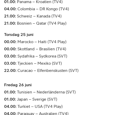
01.00:
Panama – Kroatien (TV4)
04.00:
Colombia – DR Kongo (TV4)
21.00:
Schweiz – Kanada (TV4)
21.00:
Bosnien – Qatar (TV4 Play)
Torsdag 25 juni
00.00:
Marocko – Haiti (TV4 Play)
00.00:
Skottland – Brasilien (TV4)
03.00:
Sydafrika – Sydkorea (SVT)
03.00:
Tjeckien – Mexiko (SVT)
22.00:
Curacao – Elfenbenskusten (SVT)
Fredag 26 juni
01.00:
Tunisien – Nederländerna (SVT)
01.00:
Japan – Sverige (SVT)
04.00:
Turkiet – USA (TV4 Play)
04.00:
Paraguay – Australien (TV4)