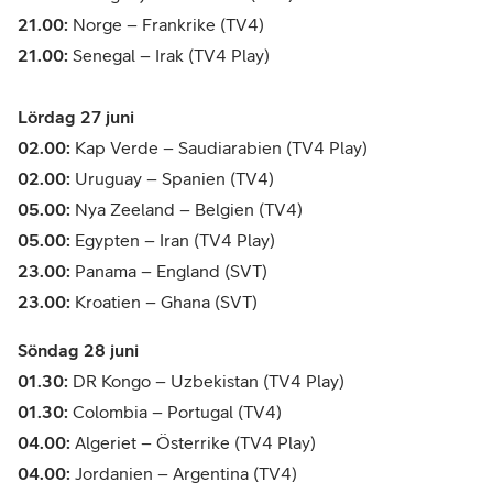
21.00:
Norge – Frankrike (TV4)
21.00:
Senegal – Irak (TV4 Play)
Lördag 27 juni
02.00:
Kap Verde – Saudiarabien (TV4 Play)
02.00:
Uruguay – Spanien (TV4)
05.00:
Nya Zeeland – Belgien (TV4)
05.00:
Egypten – Iran (TV4 Play)
23.00:
Panama – England (SVT)
23.00:
Kroatien – Ghana (SVT)
Söndag 28 juni
01.30:
DR Kongo – Uzbekistan (TV4 Play)
01.30:
Colombia – Portugal (TV4)
04.00:
Algeriet – Österrike (TV4 Play)
04.00:
Jordanien – Argentina (TV4)