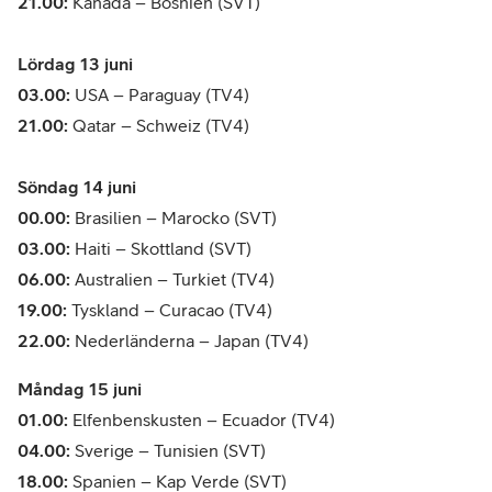
21.00:
Kanada – Bosnien (SVT)
Lördag 13 juni
03.00:
USA – Paraguay (TV4)
21.00:
Qatar – Schweiz (TV4)
Söndag 14 juni
00.00:
Brasilien – Marocko (SVT)
03.00:
Haiti – Skottland (SVT)
06.00:
Australien – Turkiet (TV4)
19.00:
Tyskland – Curacao (TV4)
22.00:
Nederländerna – Japan (TV4)
Måndag 15 juni
01.00:
Elfenbenskusten – Ecuador (TV4)
04.00:
Sverige – Tunisien (SVT)
18.00:
Spanien – Kap Verde (SVT)