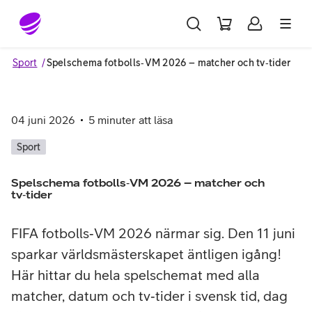
Gå till sidans innehåll
Sport
Spelschema fotbolls‑VM 2026 – matcher och tv‑tider
04 juni 2026
5
minuter att läsa
Sport
Spelschema fotbolls‑VM 2026 – matcher och
tv‑tider
FIFA fotbolls‑VM 2026 närmar sig. Den 11 juni
sparkar världsmästerskapet äntligen igång!
Här hittar du hela spelschemat med alla
matcher, datum och tv‑tider i svensk tid, dag