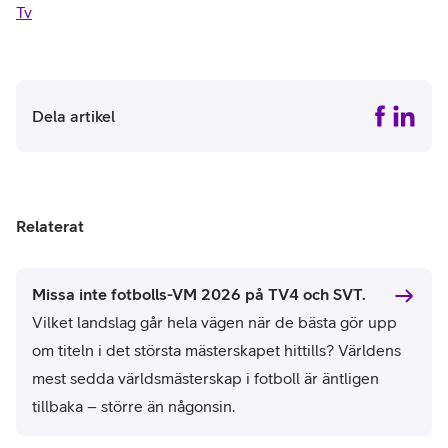
Tv
Dela artikel
Relaterat
Missa inte fotbolls-VM 2026 på TV4 och SVT.
Vilket landslag går hela vägen när de bästa gör upp
om titeln i det största mästerskapet hittills? Världens
mest sedda världsmästerskap i fotboll är äntligen
tillbaka – större än någonsin.