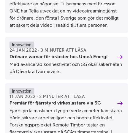
effektivare än någonsin. Tillsammans med Ericsson
ONE har Telia utvecklat en ny videostreamingtjänst
för drönare, den första i Sverige som gör det möjligt
att säkert dela video i realtid till flera personer.
Innovation
24 JAN 2022 · 3 MINUTER ATT LÄSA
Drönare varnar för bränder hos Umeå Energi
Med avancerad konnektivitet och 5G ökar säkerheten
på Dåva kraftvärmeverk.
Innovation
11 JAN 2022 · 2 MINUTER ATT LÄSA
Premiär för fjärrstyrd virkeslastare via 5G
Fjärrstyrda maskiner i tyngre verksamheter kan skapa
både säkrare arbetsmiljöer och högre effektivitet.
Forskningsprojektet Remote Timber testar en
fjärrstyrd virkeslastare på SCA:s timmerterminal i