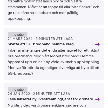
förbättra mobilnätet längs Södra och Västra
stambanan. Målet är att täppa till alla "vita fläckar" och
ge resenärerna snabbare och mer pålitlig
uppkoppling.
Innovation
21 MARS 2024 · 3 MINUTER ATT LÄSA
Skaffa ett 5G-bredband hemma idag
Fiber är inte längre det enda alternativet för ett riktigt
bra bredband. Med vårt Mobilt bredband Hemma
öppnar vi upp en helt ny värld av snabb uppkoppling.
Men varför bör du egentligen överväga att byta till ett
5G-bredband?
Innovation
24 JAN 2022 · 2 MINUTER ATT LÄSA
Telia lanserar ny livestreamingtjänst för drönare
Nu blir video via drönare enklare, säkrare och