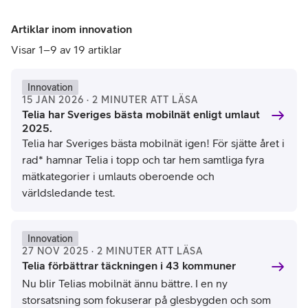
Artiklar inom innovation
Visar 1–9 av 19 artiklar
Innovation
15 JAN 2026 · 2 MINUTER ATT LÄSA
Telia har Sveriges bästa mobilnät enligt umlaut
2025.
Telia har Sveriges bästa mobilnät igen! För sjätte året i
rad* hamnar Telia i topp och tar hem samtliga fyra
mätkategorier i umlauts oberoende och
världsledande test.
Innovation
27 NOV 2025 · 2 MINUTER ATT LÄSA
Telia förbättrar täckningen i 43 kommuner
Nu blir Telias mobilnät ännu bättre. I en ny
storsatsning som fokuserar på glesbygden och som