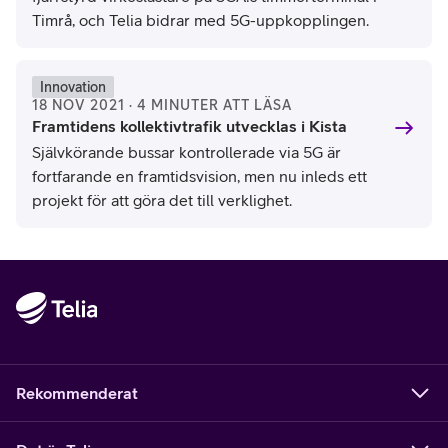
Timrå, och Telia bidrar med 5G-uppkopplingen.
Urban ICT Arena
Innovation
18 NOV 2021 · 4 MINUTER ATT LÄSA
Framtidens kollektivtrafik utvecklas i Kista
Självkörande bussar kontrollerade via 5G är
fortfarande en framtidsvision, men nu inleds ett
projekt för att göra det till verklighet.
Rekommenderat