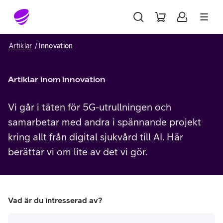
Gå till sidans innehåll
Artiklar
Innovation
Artiklar inom innovation
Vi går i täten för 5G-utrullningen och
samarbetar med andra i spännande projekt
kring allt från digital sjukvård till AI. Här
berättar vi om lite av det vi gör.
Vad är du intresserad av?