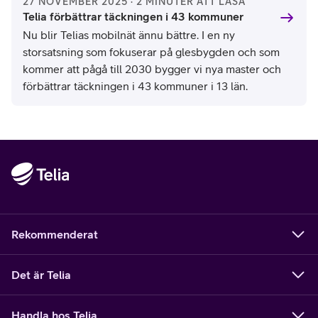
27 NOVEMBER 2025 · 2 MINUTER ATT LÄSA
Telia förbättrar täckningen i 43 kommuner
Nu blir Telias mobilnät ännu bättre. I en ny
storsatsning som fokuserar på glesbygden och som
kommer att pågå till 2030 bygger vi nya master och
förbättrar täckningen i 43 kommuner i 13 län.
Rekommenderat
Det är Telia
Handla hos Telia