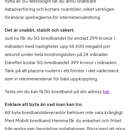
nytta av 5G-teknologin får du ännu snabbare
dataöverföring och kortare svarstider, vilket verkligen
förändrar spelreglerna för internetanvändning.
Det är snabbt, stabilt och säkert.
Just nu får du 5G-bredbandet för endast 299 kronor i
månaden med hastigheter upp till 600 megabit per
sekund under hela bindningstiden på 24 månader.
Därefter kostar 5G-bredbandet 399 kronor i månaden.
Tänk på att placera routern i ett fönster i det vädersteck
som vi rekommenderar för bäst uppkoppling.
Testa om du kan få 5G-bredband på din adress
här
.
Enklare att byta än vad man kan tro.
Att byta bredbandsleverantör behöver inte vara krångligt.
Med Mobilt bredband Hemma får du enkelhet och frihet
från andra mer besvärliga installationer. Börja med att göra