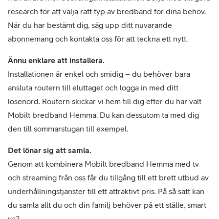
research för att välja rätt typ av bredband för dina behov.
När du har bestämt dig, säg upp ditt nuvarande
abonnemang och kontakta oss för att teckna ett nytt.
Ännu enklare att installera.
Installationen är enkel och smidig – du behöver bara
ansluta routern till eluttaget och logga in med ditt
lösenord. Routern skickar vi hem till dig efter du har valt
Mobilt bredband Hemma. Du kan dessutom ta med dig
den till sommarstugan till exempel.
Det lönar sig att samla.
Genom att kombinera Mobilt bredband Hemma med tv
och streaming från oss får du tillgång till ett brett utbud av
underhållningstjänster till ett attraktivt pris. På så sätt kan
du samla allt du och din familj behöver på ett ställe, smart
va?