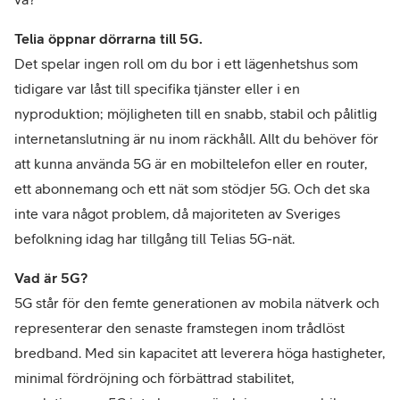
Telia öppnar dörrarna till 5G.
Det spelar ingen roll om du bor i ett lägenhetshus som
tidigare var låst till specifika tjänster eller i en
nyproduktion; möjligheten till en snabb, stabil och pålitlig
internetanslutning är nu inom räckhåll. Allt du behöver för
att kunna använda 5G är en mobiltelefon eller en router,
ett abonnemang och ett nät som stödjer 5G. Och det ska
inte vara något problem, då majoriteten av Sveriges
befolkning idag har tillgång till Telias 5G-nät.
Vad är 5G?
5G står för den femte generationen av mobila nätverk och
representerar den senaste framstegen inom trådlöst
bredband. Med sin kapacitet att leverera höga hastigheter,
minimal fördröjning och förbättrad stabilitet,