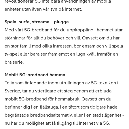
revolutionerar 5G inte bara användningen av mobila
enheter utan även vår syn på internet.
Spela, surfa, streama… plugga.
Med vårt 5G-bredband får du uppkoppling i hemmet utan
störningar för allt du behöver och vill. Oavsett om du har
en stor familj med olika intressen, bor ensam och vill spela
tv-spel eller bara ser fram emot en lugn kväll framför en
bra serie.
Mobilt 5G-bredband hemma.
Telia som är ledande inom utrullningen av 5G-tekniken i
Sverige, tar nu ytterligare ett steg genom att erbjuda
mobilt 5G-bredband för hemmabruk. Oavsett om du
befinner dig i en fjällstuga, i en tätort som tidigare hade
begränsade bredbandsalternativ, eller i en stadslägenhet -
nu har du möjlighet att få tillgång till internet via 5G.