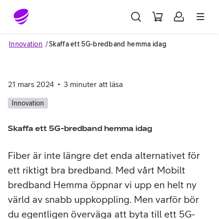
Gå till sidans innehåll
Innovation
Skaffa ett 5G-bredband hemma idag
21 mars 2024
3
minuter att läsa
Innovation
Skaffa ett 5G-bredband hemma idag
Fiber är inte längre det enda alternativet för
ett riktigt bra bredband. Med vårt Mobilt
bredband Hemma öppnar vi upp en helt ny
värld av snabb uppkoppling. Men varför bör
du egentligen överväga att byta till ett 5G-