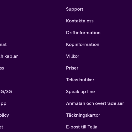
Support
Kontakta oss
Driftinformation
nät
Köpinformation
ch kablar
Villkor
ss
Priser
Telias butiker
 2G/3G
Speak up line
upp
Anmälan och överträdelser
olicy
Täckningskartor
et
E-post till Telia