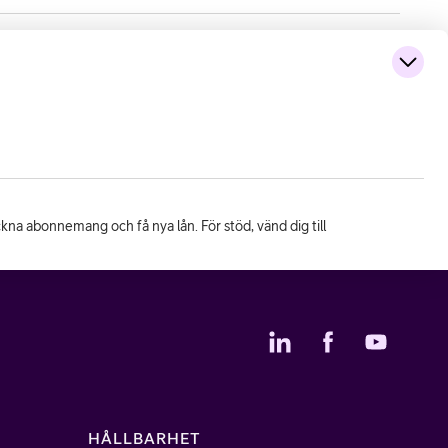
eckna abonnemang och få nya lån. För stöd, vänd dig till
HÅLLBARHET