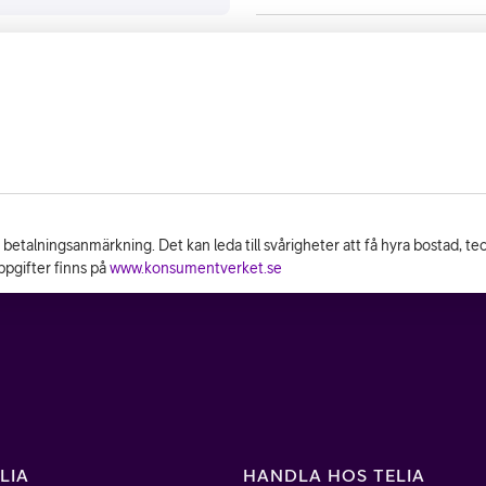
n betalningsanmärkning. Det kan leda till svårigheter att få hyra bostad, t
pgifter finns på
www.konsumentverket.se
LIA
HANDLA HOS TELIA