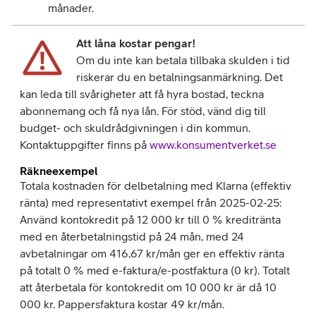
månader.
Att låna kostar pengar!
Om du inte kan betala tillbaka skulden i tid
riskerar du en betalningsanmärkning. Det
kan leda till svårigheter att få hyra bostad, teckna
abonnemang och få nya lån. För stöd, vänd dig till
budget- och skuldrådgivningen i din kommun.
Kontaktuppgifter finns på
www.konsumentverket.se
Räkneexempel
Totala kostnaden för delbetalning med Klarna (effektiv
ränta) med representativt exempel från 2025-02-25:
Använd kontokredit på 12 000 kr till 0 % kreditränta
med en återbetalningstid på 24 mån, med 24
avbetalningar om 416,67 kr/mån ger en effektiv ränta
på totalt 0 % med e-faktura/e-postfaktura (0 kr). Totalt
att återbetala för kontokredit om 10 000 kr är då 10
000 kr. Pappersfaktura kostar 49 kr/mån.