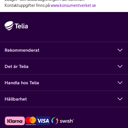
Kontaktuppgifter finns på
www.konsumentverket.se
Rekommenderat
Det är Telia
Handla hos Telia
Hållbarhet