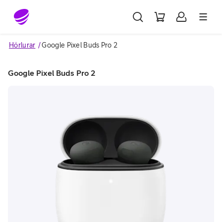
Gå till sidans innehåll
Hörlurar
Google Pixel Buds Pro 2
Google Pixel Buds Pro 2
Image 1 of 5