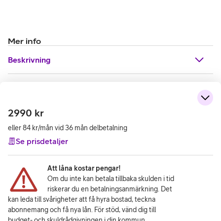
Mer info
Beskrivning
2990
kr
eller 84 kr/mån vid 36 mån delbetalning
Se prisdetaljer
Att låna kostar pengar!
Om du inte kan betala tillbaka skulden i tid
riskerar du en betalningsanmärkning. Det
kan leda till svårigheter att få hyra bostad, teckna
abonnemang och få nya lån. För stöd, vänd dig till
budget- och skuldrådgivningen i din kommun.