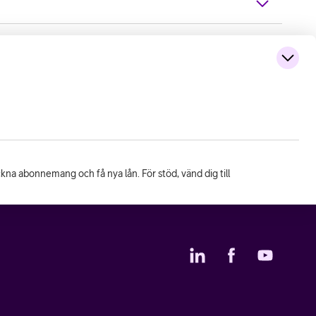
eckna abonnemang och få nya lån. För stöd, vänd dig till