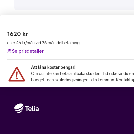
1620
kr
eller 45 kr/mån vid 36 mån delbetalning
Se prisdetaljer
Att låna kostar pengar!
Om du inte kan betala tillbaka skulden i tid riskerar du e
budget- och skuldrådgivningen i din kommun. Kontaktup