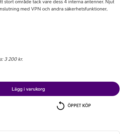
 stort område tack vare dess 4 interna antenner. Njut
nslutning med VPN och andra säkerhetsfunktioner,
 3 200 kr.
Lägg i varukorg
ÖPPET KÖP