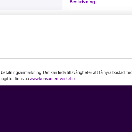
Beskrivning
n betalningsanmärkning. Det kan leda till svårigheter att få hyra bostad, t
pgifter finns på
www.konsumentverket.se