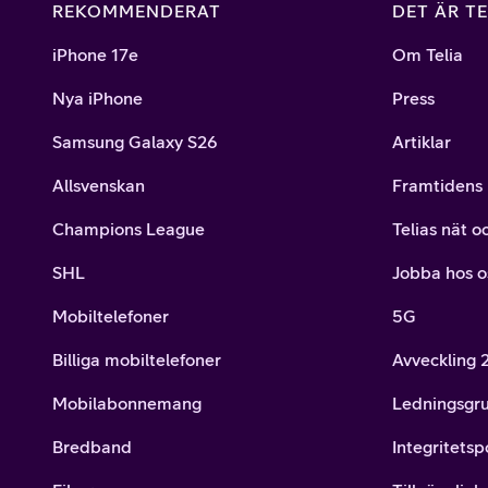
REKOMMENDERAT
DET ÄR TE
iPhone 17e
Om Telia
Nya iPhone
Press
Samsung Galaxy S26
Artiklar
Allsvenskan
Framtidens 
Champions League
Telias nät o
SHL
Jobba hos o
Mobiltelefoner
5G
Billiga mobiltelefoner
Avveckling
Mobilabonnemang
Ledningsgr
Bredband
Integritetsp