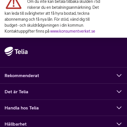
Om du inte kan betala tillbaka skulden i tid
riskerar du en betalningsanmärkning. Det
kan leda till svårigheter att få hyra bostad, teckna
abonnemang och få nya lån. För stöd, vänd dig till
budget- och skuldrådgivningen i din kommun.
Kontaktuppgifter finns på
www.konsumentverket.se
Rekommenderat
Det är Telia
Handla hos Telia
Hållbarhet