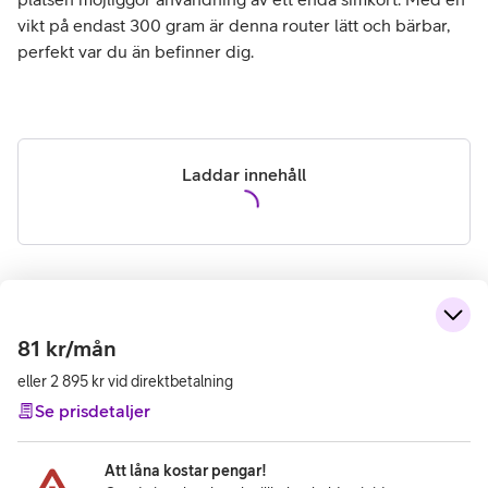
vikt på endast 300 gram är denna router lätt och bärbar,
perfekt var du än befinner dig.
Laddar innehåll
81
kr/mån
eller 2 895 kr vid direktbetalning
Se prisdetaljer
Att låna kostar pengar!