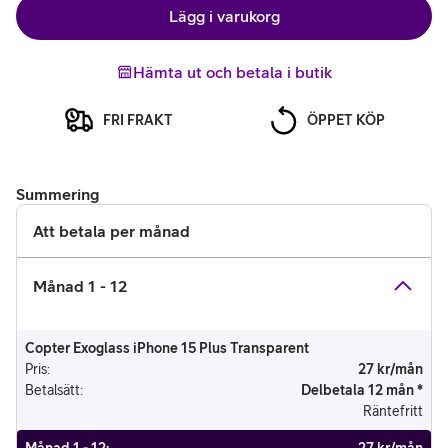
Lägg i varukorg
Hämta ut och betala i butik
FRI FRAKT
ÖPPET KÖP
Summering
Att betala per månad
Månad 1 - 12
Copter Exoglass iPhone 15 Plus Transparent
Pris
:
27 kr/mån
Betalsätt
:
Delbetala 12 mån *
Räntefritt