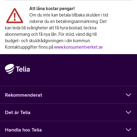
Att låna kostar pengar!
Om du inte kan betala tillbaka skulden i tid
riskerar du en betalningsanmärkning. Det
kan leda till svårigheter att få hyra bostad, teckna
abonnemang och få nya lån. För stöd, vänd dig till
budget- och skuldrådgivningen i din kommun.
Kontaktuppgifter finns på
www.konsumentverket.se
Rekommenderat
Det är Telia
Handla hos Telia