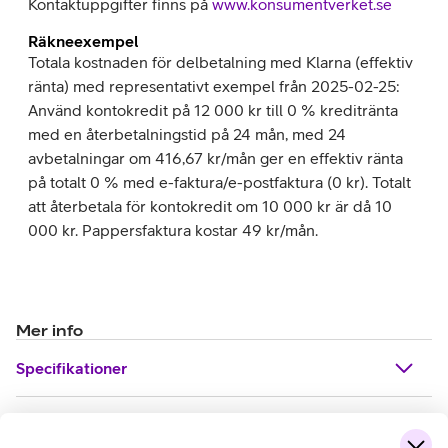
Kontaktuppgifter finns på
www.konsumentverket.se
Räkneexempel
Totala kostnaden för delbetalning med Klarna (effektiv
ränta) med representativt exempel från 2025-02-25:
Använd kontokredit på 12 000 kr till 0 % kreditränta
med en återbetalningstid på 24 mån, med 24
avbetalningar om 416,67 kr/mån ger en effektiv ränta
på totalt 0 % med e-faktura/e-postfaktura (0 kr). Totalt
att återbetala för kontokredit om 10 000 kr är då 10
000 kr. Pappersfaktura kostar 49 kr/mån.
Mer info
Specifikationer