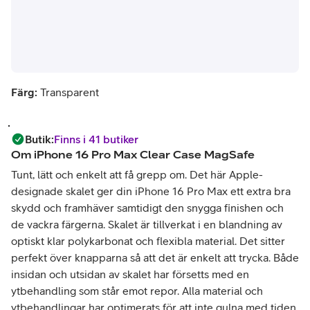
Färg:
Transparent
Butik
:
Finns i 41 butiker
Om
iPhone 16 Pro Max Clear Case MagSafe
Tunt, lätt och enkelt att få grepp om. Det här Apple-
designade skalet ger din iPhone 16 Pro Max ett extra bra
skydd och framhäver samtidigt den snygga finishen och
de vackra färgerna. Skalet är tillverkat i en blandning av
optiskt klar polykarbonat och flexibla material. Det sitter
perfekt över knapparna så att det är enkelt att trycka. Både
insidan och utsidan av skalet har försetts med en
ytbehandling som står emot repor. Alla material och
ytbehandlingar har optimerats för att inte gulna med tiden.