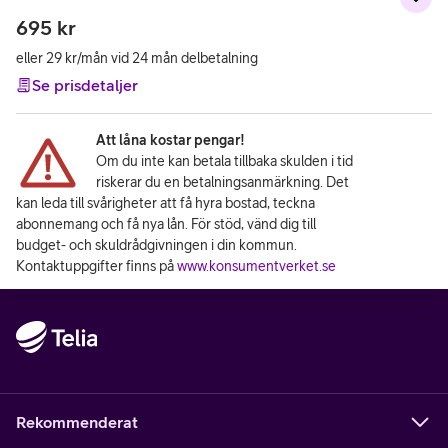
695
kr
eller 29 kr/mån vid 24 mån delbetalning
Se prisdetaljer
Att låna kostar pengar!
Om du inte kan betala tillbaka skulden i tid
riskerar du en betalningsanmärkning. Det
kan leda till svårigheter att få hyra bostad, teckna
abonnemang och få nya lån. För stöd, vänd dig till
budget- och skuldrådgivningen i din kommun.
Kontaktuppgifter finns på
www.konsumentverket.se
Rekommenderat