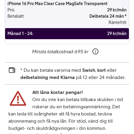
iPhone 16 Pro Max Clear Case MagSafe Transparent
Pris
:
29 kr/mån
Betalsätt
:
Delbetala 24 mån *
Räntefritt
Månad 1 - 24
:
29 kr/mån
Minsta totalkostnad
695 kr
* Du kan betala varorna med
Swish
,
kort
eller
delbetalning med Klarna
på 12 eller 24 månader.
Att låna kostar pengar!
Om du inte kan betala tillbaka skulden i tid
riskerar du en betalningsanmärkning. Det
kan leda till svårigheter att få hyra bostad, teckna
abonnemang och få nya lån. För stöd, vänd dig till
budget- och skuldrådgivningen i din kommun.