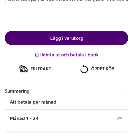
Lägg i varukorg
Hämta ut och betala i butik
FRI FRAKT
ÖPPET KÖP
Summering
Att betala per månad
Månad 1 - 24