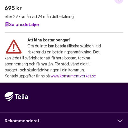
695
kr
eller 29 kr/mån vid 24 mån delbetalning
Se prisdetaljer
Att låna kostar pengar!
Om du inte kan betala tillbaka skulden i tid
riskerar du en betalningsanmärkning. Det
kan leda till svårigheter att få hyra bostad, teckna
abonnemang och få nya lån. För stöd, vänd dig till
budget- och skuldrådgivningen i din kommun.
Kontaktuppgifter finns på
www.konsumentverket.se
Rekommenderat