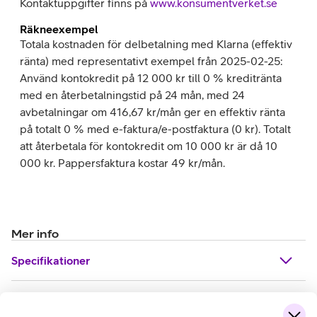
Kontaktuppgifter finns på
www.konsumentverket.se
Räkneexempel
Totala kostnaden för delbetalning med Klarna (effektiv
ränta) med representativt exempel från 2025-02-25:
Använd kontokredit på 12 000 kr till 0 % kreditränta
med en återbetalningstid på 24 mån, med 24
avbetalningar om 416,67 kr/mån ger en effektiv ränta
på totalt 0 % med e-faktura/e-postfaktura (0 kr). Totalt
att återbetala för kontokredit om 10 000 kr är då 10
000 kr. Pappersfaktura kostar 49 kr/mån.
Mer info
Specifikationer