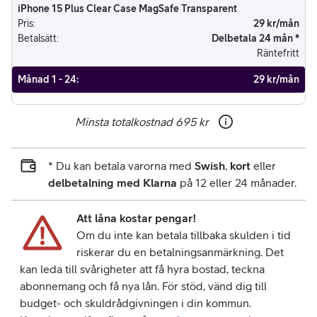
iPhone 15 Plus Clear Case MagSafe Transparent
Pris
:
29 kr/mån
Betalsätt
:
Delbetala 24 mån *
Räntefritt
Månad 1 - 24
:
29 kr/mån
Minsta totalkostnad
695 kr
* Du kan betala varorna med
Swish
,
kort
eller
delbetalning med Klarna
på 12 eller 24 månader.
Att låna kostar pengar!
Om du inte kan betala tillbaka skulden i tid
riskerar du en betalningsanmärkning. Det
kan leda till svårigheter att få hyra bostad, teckna
abonnemang och få nya lån. För stöd, vänd dig till
budget- och skuldrådgivningen i din kommun.