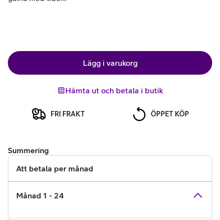
Lägg i varukorg
Hämta ut och betala i butik
FRI FRAKT
ÖPPET KÖP
Summering
Att betala per månad
Månad 1 - 24