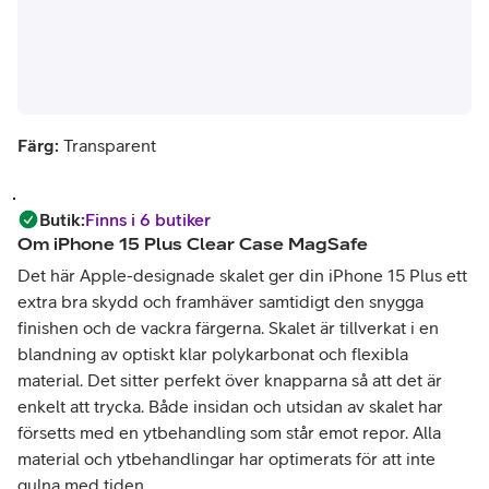
Färg:
Transparent
Butik
:
Finns i 6 butiker
Om
iPhone 15 Plus Clear Case MagSafe
Det här Apple-designade skalet ger din iPhone 15 Plus ett
extra bra skydd och framhäver samtidigt den snygga
finishen och de vackra färgerna. Skalet är tillverkat i en
blandning av optiskt klar polykarbonat och flexibla
material. Det sitter perfekt över knapparna så att det är
enkelt att trycka. Både insidan och utsidan av skalet har
försetts med en ytbehandling som står emot repor. Alla
material och ytbehandlingar har optimerats för att inte
gulna med tiden.