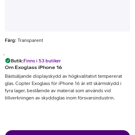
Färg:
Transparent
Butik
:
Finns i 53 butiker
Om
Exoglass iPhone 16
Bästsäljande displayskydd av högkvalitativt tempererat
glas. Copter Exoglass för iPhone 16 är ett skärmskydd i
fyra lager, bestående av material som används vid
tillverkningen av skyddsglas inom försvarsindustrin.