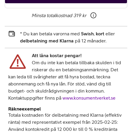
Minsta totalkostnad
319 kr
* Du kan betala varorna med
Swish
,
kort
eller
delbetalning med Klarna
på 12 månader.
Att låna kostar pengar!
Om du inte kan betala tillbaka skulden i tid
riskerar du en betalningsanmärkning. Det
kan leda till svårigheter att få hyra bostad, teckna
abonnemang och få nya lån. För stöd, vänd dig till
budget- och skuldrådgivningen i din kommun.
Kontaktuppgifter finns på
www.konsumentverket.se
Räkneexempel
Totala kostnaden för delbetalning med Klarna (effektiv
ränta) med representativt exempel från 2025-02-25:
Använd kontokredit på 12 000 kr till 0 % kreditränta