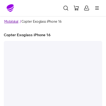
Gå till sidans innehåll
Mobilskal
Copter Exoglass iPhone 16
Copter Exoglass iPhone 16