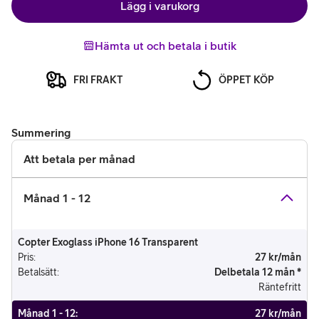
Lägg i varukorg
Hämta ut och betala i butik
FRI FRAKT
ÖPPET KÖP
Summering
Att betala per månad
Månad 1 - 12
Copter Exoglass iPhone 16 Transparent
Pris
:
27 kr/mån
Betalsätt
:
Delbetala 12 mån *
Räntefritt
Månad 1 - 12
:
27 kr/mån