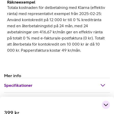
Räkneexempel
Totala kostnaden för delbetalning med Klarna (effektiv
ränta) med representativt exempel från 2025-02-25:
Använd kontokredit på 12 000 kr till 0 % kreditränta
med en återbetalningstid på 24 mån, med 24
avbetalningar om 416,67 kr/mån ger en effektiv ränta
på totalt 0 % med e-faktura/e-postfaktura (0 kr). Totalt
att återbetala för kontokredit om 10 000 kr är då 10
000 kr. Pappersfaktura kostar 49 kr/mån.
Mer info
Specifikationer
399
kr