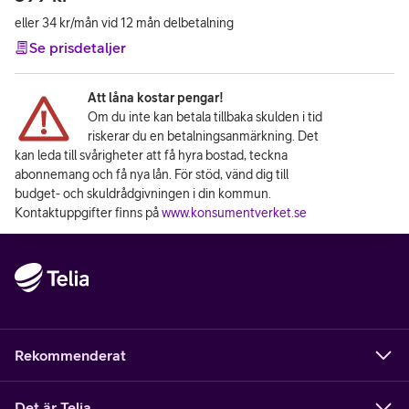
eller 34 kr/mån vid 12 mån delbetalning
Se prisdetaljer
Att låna kostar pengar!
Om du inte kan betala tillbaka skulden i tid
riskerar du en betalningsanmärkning. Det
kan leda till svårigheter att få hyra bostad, teckna
abonnemang och få nya lån. För stöd, vänd dig till
budget- och skuldrådgivningen i din kommun.
Kontaktuppgifter finns på
www.konsumentverket.se
Rekommenderat
Det är Telia