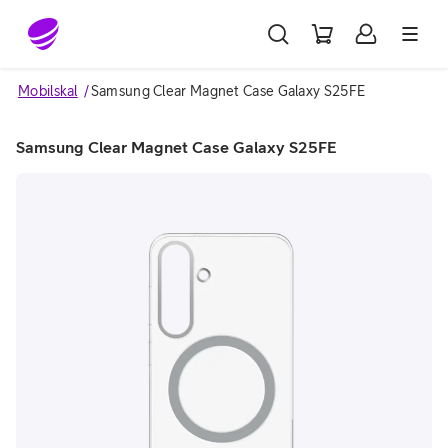
Gå till sidans innehåll
Mobilskal
Samsung Clear Magnet Case Galaxy S25FE
Samsung Clear Magnet Case Galaxy S25FE
Image 1 of 2