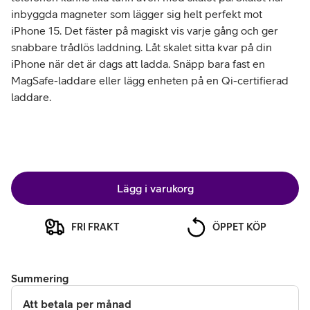
inbyggda magneter som lägger sig helt perfekt mot
iPhone 15. Det fäster på magiskt vis varje gång och ger
snabbare trådlös laddning. Låt skalet sitta kvar på din
iPhone när det är dags att ladda. Snäpp bara fast en
MagSafe-laddare eller lägg enheten på en Qi-certifierad
laddare.
Lägg i varukorg
FRI FRAKT
ÖPPET KÖP
Summering
Att betala per månad