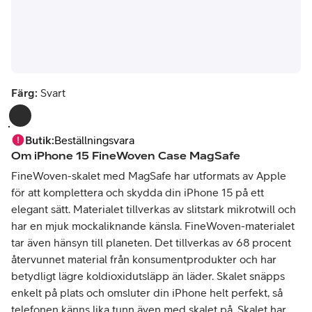
Färg:
Svart
Butik
:
Beställningsvara
Om
iPhone 15 FineWoven Case MagSafe
FineWoven-skalet med MagSafe har utformats av Apple
för att komplettera och skydda din iPhone 15 på ett
elegant sätt. Materialet tillverkas av slitstark mikrotwill och
har en mjuk mockaliknande känsla. FineWoven-materialet
tar även hänsyn till planeten. Det tillverkas av 68 procent
återvunnet material från konsumentprodukter och har
betydligt lägre koldioxidutsläpp än läder. Skalet snäpps
enkelt på plats och omsluter din iPhone helt perfekt, så
telefonen känns lika tunn även med skalet på. Skalet har