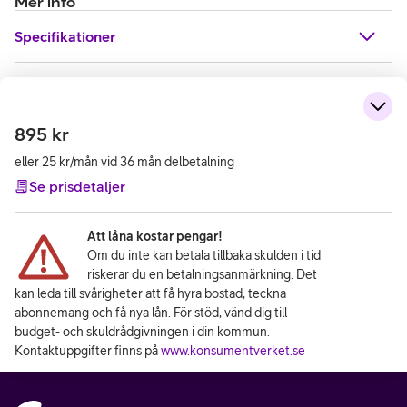
Mer info
Specifikationer
895
kr
eller 25 kr/mån vid 36 mån delbetalning
Se prisdetaljer
Att låna kostar pengar!
Om du inte kan betala tillbaka skulden i tid
riskerar du en betalningsanmärkning. Det
kan leda till svårigheter att få hyra bostad, teckna
abonnemang och få nya lån. För stöd, vänd dig till
budget- och skuldrådgivningen i din kommun.
Kontaktuppgifter finns på
www.konsumentverket.se