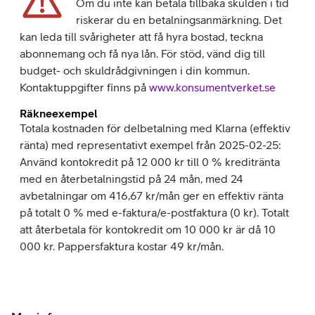
Om du inte kan betala tillbaka skulden i tid
riskerar du en betalningsanmärkning. Det
kan leda till svårigheter att få hyra bostad, teckna
abonnemang och få nya lån. För stöd, vänd dig till
budget- och skuldrådgivningen i din kommun.
Kontaktuppgifter finns på
www.konsumentverket.se
Räkneexempel
Totala kostnaden för delbetalning med Klarna (effektiv
ränta) med representativt exempel från 2025-02-25:
Använd kontokredit på 12 000 kr till 0 % kreditränta
med en återbetalningstid på 24 mån, med 24
avbetalningar om 416,67 kr/mån ger en effektiv ränta
på totalt 0 % med e-faktura/e-postfaktura (0 kr). Totalt
att återbetala för kontokredit om 10 000 kr är då 10
000 kr. Pappersfaktura kostar 49 kr/mån.