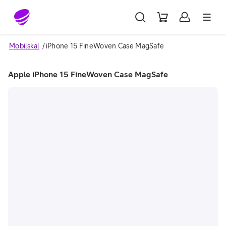
Gå till sidans innehåll
Mobilskal
iPhone 15 FineWoven Case MagSafe
Apple iPhone 15 FineWoven Case MagSafe