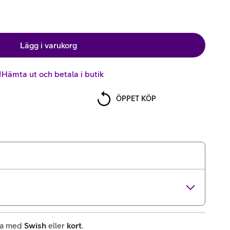
Lägg i varukorg
Hämta ut och betala i butik
ÖPPET KÖP
rna med
Swish
eller
kort
.