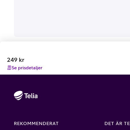
249
kr
Se prisdetaljer
REKOMMENDERAT
DET ÄR TE