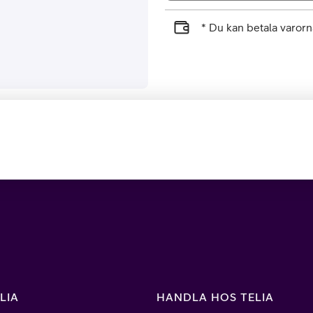
* Du kan betala varo
LIA
HANDLA HOS TELIA