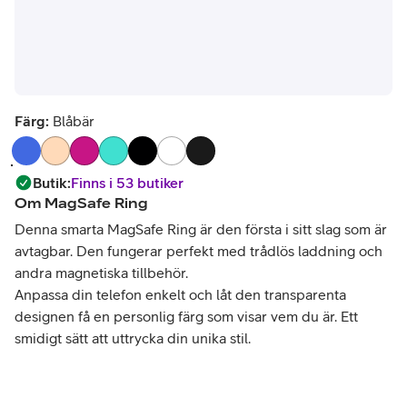
Färg:
Blåbär
Butik
:
Finns i 53 butiker
Om
MagSafe Ring
Denna smarta MagSafe Ring är den första i sitt slag som är
avtagbar. Den fungerar perfekt med trådlös laddning och
andra magnetiska tillbehör.
Anpassa din telefon enkelt och låt den transparenta
designen få en personlig färg som visar vem du är. Ett
smidigt sätt att uttrycka din unika stil.