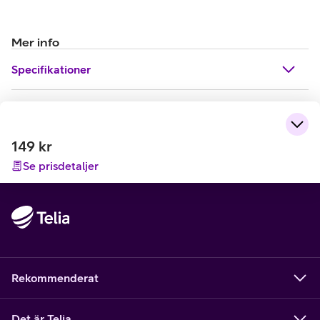
Mer info
Specifikationer
149
kr
Se prisdetaljer
Rekommenderat
Det är Telia