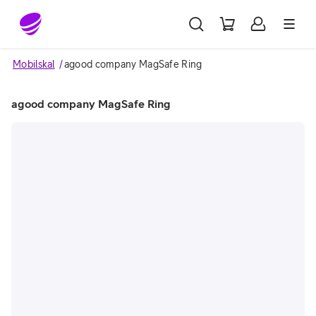
Gå till sidans innehåll
Mobilskal
agood company MagSafe Ring
agood company MagSafe Ring