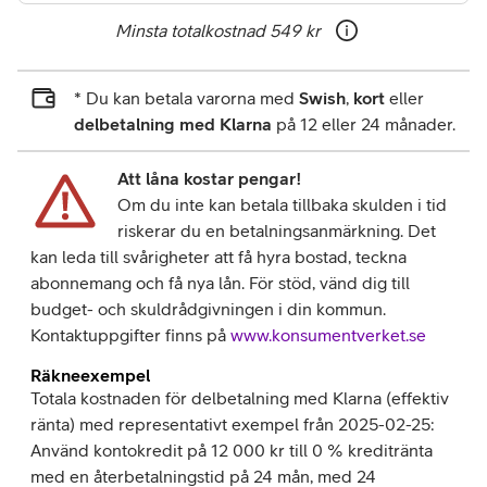
Minsta totalkostnad
549 kr
* Du kan betala varorna med
Swish
,
kort
eller
delbetalning med Klarna
på 12 eller 24 månader.
Att låna kostar pengar!
Om du inte kan betala tillbaka skulden i tid
riskerar du en betalningsanmärkning. Det
kan leda till svårigheter att få hyra bostad, teckna
abonnemang och få nya lån. För stöd, vänd dig till
budget- och skuldrådgivningen i din kommun.
Kontaktuppgifter finns på
www.konsumentverket.se
Räkneexempel
Totala kostnaden för delbetalning med Klarna (effektiv
ränta) med representativt exempel från 2025-02-25:
Använd kontokredit på 12 000 kr till 0 % kreditränta
med en återbetalningstid på 24 mån, med 24