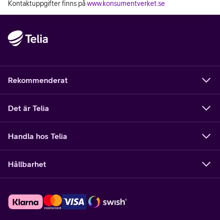
Kontaktuppgifter finns på
www.konsumentverket.se
Rekommenderat
Det är Telia
Handla hos Telia
Hållbarhet