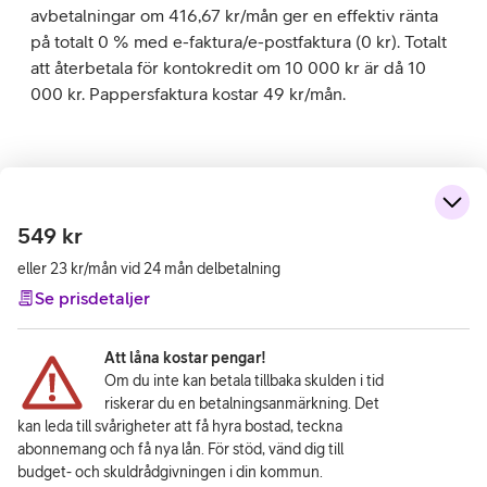
avbetalningar om 416,67 kr/mån ger en effektiv ränta
på totalt 0 % med e-faktura/e-postfaktura (0 kr). Totalt
att återbetala för kontokredit om 10 000 kr är då 10
000 kr. Pappersfaktura kostar 49 kr/mån.
549
kr
eller 23 kr/mån vid 24 mån delbetalning
Se prisdetaljer
Att låna kostar pengar!
Om du inte kan betala tillbaka skulden i tid
riskerar du en betalningsanmärkning. Det
kan leda till svårigheter att få hyra bostad, teckna
abonnemang och få nya lån. För stöd, vänd dig till
budget- och skuldrådgivningen i din kommun.