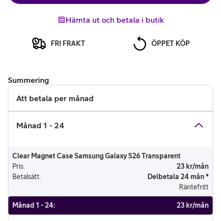
Hämta ut och betala i butik
FRI FRAKT
ÖPPET KÖP
Summering
Att betala per månad
Månad 1 - 24
Clear Magnet Case Samsung Galaxy S26 Transparent
Pris
:
23 kr/mån
Betalsätt
:
Delbetala 24 mån *
Räntefritt
Månad 1 - 24
:
23 kr/mån