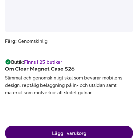
Färg:
Genomskinlig
Butik
:
Finns i 25 butiker
Om
Clear Magnet Case S26
Slimmat och genomskinligt skal som bevarar mobilens
design. reptålig beläggning på in- och utsidan samt
material som motverkar att skalet gulnar.
Lägg i varukorg