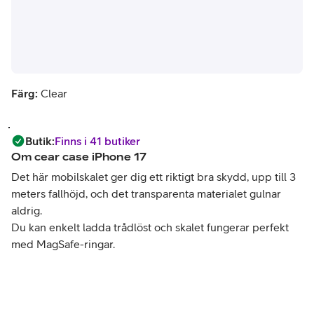
Färg:
Clear
Butik
:
Finns i 41 butiker
Om
cear case iPhone 17
Det här mobilskalet ger dig ett riktigt bra skydd, upp till 3
meters fallhöjd, och det transparenta materialet gulnar
aldrig.
Du kan enkelt ladda trådlöst och skalet fungerar perfekt
med MagSafe-ringar.