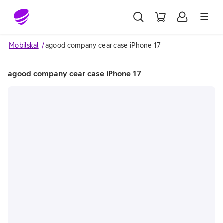
Gå till sidans innehåll
Mobilskal
agood company cear case iPhone 17
agood company cear case iPhone 17