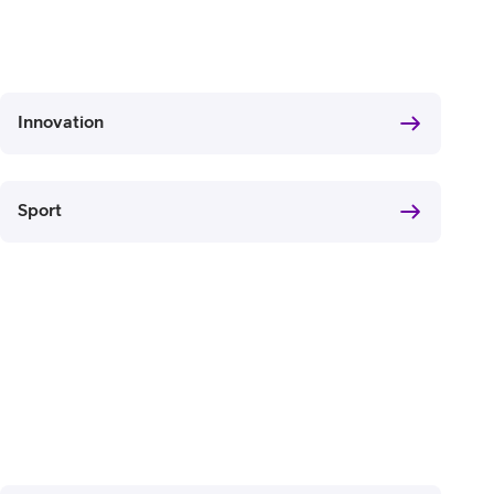
Innovation
Sport
SF Anytime 2023