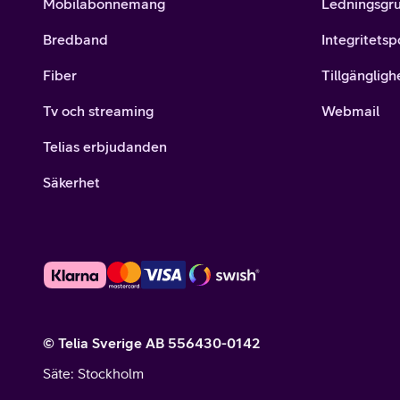
Mobilabonnemang
Ledningsgr
Bredband
Integritetsp
Fiber
Tillgängligh
Tv och streaming
Webmail
Telias erbjudanden
Säkerhet
© Telia Sverige AB 556430-0142
Säte
: Stockholm