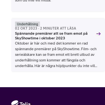
som du inte vill missa.
SkyShowtime 2023
Underhållning
02 OKT 2023 · 2 MINUTER ATT LÄSA
Spännande premiärer att se fram emot på
SkyShowtime i oktober 2023
Oktober är här och med det kommer en rad
spännande premiärer på SkyShowtime. Film- och
serieälskare kan se fram emot ett brett utbud av
underhållning som kommer att fängsla och
underhålla. Här är några höjdpunkter du inte vill
missa.