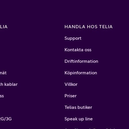
LIA
HANDLA HOS TELIA
Support
Kontakta oss
Driftinformation
nät
Köpinformation
ch kablar
Villkor
ss
Priser
Telias butiker
 2G/3G
Speak up line