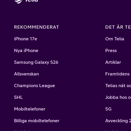
REKOMMENDERAT
DET ÄR TE
iPhone 17e
Om Telia
Nya iPhone
Press
Samsung Galaxy S26
Artiklar
Allsvenskan
Framtidens 
Champions League
Telias nät o
SHL
Jobba hos o
Mobiltelefoner
5G
Billiga mobiltelefoner
Avveckling