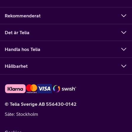
Rekommenderat
Det är Telia
Handla hos Telia
Hållbarhet
© Telia Sverige AB 556430-0142
Säte
: Stockholm