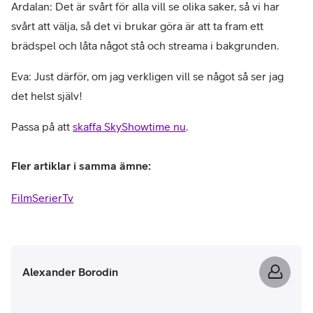
Ardalan: Det är svårt för alla vill se olika saker, så vi har
svårt att välja, så det vi brukar göra är att ta fram ett
brädspel och låta något stå och streama i bakgrunden.
Eva: Just därför, om jag verkligen vill se något så ser jag
det helst själv!
Passa på att
skaffa SkyShowtime nu
.
Fler artiklar i samma ämne:
Film
Serier
Tv
Alexander Borodin