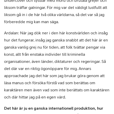
undercover och sysslar med mord och brutala grejer och
liksom träffar galningar. För mig var det väldigt lustfullt att
liksom gå in i de här två olika världarna, så det var så jag
förberedde mig kan man säga.
Ardalan: När jag dök ner i den här konstvärlden och insåg
hur det fungerar, insåg jag ganska snabbt att det här är en
ganska vanlig grej nu för tiden, att folk tvättar pengar via
konst, allt från enstaka individer till kriminella
organisationer, även länder, diktaturer och regeringar. Så
det där var en riktig ögonöppare för mig. Annars
approachade jag det här som jag brukar göra genom att
läsa manus och försöka förstå vad som berättas om
karaktären men även vad som inte berättats om karaktären
och där hittar jag på en egen värd.
Det här är ju en ganska internationell produktion, hur