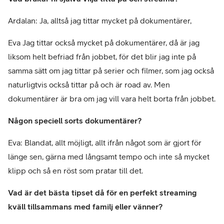
Ardalan: Ja, alltså jag tittar mycket på dokumentärer,
Eva Jag tittar också mycket på dokumentärer, då är jag
liksom helt befriad från jobbet, för det blir jag inte på
samma sätt om jag tittar på serier och filmer, som jag också
naturligtvis också tittar på och är road av. Men
dokumentärer är bra om jag vill vara helt borta från jobbet.
Någon speciell sorts dokumentärer?
Eva: Blandat, allt möjligt, allt ifrån något som är gjort för
länge sen, gärna med långsamt tempo och inte så mycket
klipp och så en röst som pratar till det.
Vad är det bästa tipset då för en perfekt streaming
kväll tillsammans med familj eller vänner?