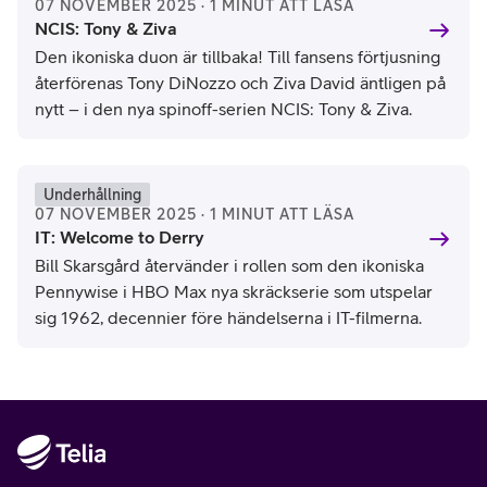
07 NOVEMBER 2025 · 1 MINUT ATT LÄSA
NCIS: Tony & Ziva
Den ikoniska duon är tillbaka! Till fansens förtjusning
återförenas Tony DiNozzo och Ziva David äntligen på
nytt – i den nya spinoff-serien NCIS: Tony & Ziva.
Underhållning
07 NOVEMBER 2025 · 1 MINUT ATT LÄSA
IT: Welcome to Derry
Bill Skarsgård återvänder i rollen som den ikoniska
Pennywise i HBO Max nya skräckserie som utspelar
sig 1962, decennier före händelserna i IT-filmerna.