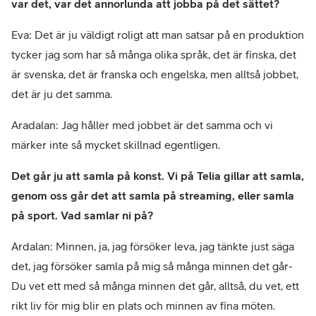
var det, var det annorlunda att jobba på det sättet?
Eva: Det är ju väldigt roligt att man satsar på en produktion
tycker jag som har så många olika språk, det är finska, det
är svenska, det är franska och engelska, men alltså jobbet,
det är ju det samma.
Aradalan: Jag håller med jobbet är det samma och vi
märker inte så mycket skillnad egentligen.
Det går ju att samla på konst. Vi på Telia gillar att samla,
genom oss går det att samla på streaming, eller samla
på sport. Vad samlar ni på?
Ardalan: Minnen, ja, jag försöker leva, jag tänkte just säga
det, jag försöker samla på mig så många minnen det går-
Du vet ett med så många minnen det går, alltså, du vet, ett
rikt liv för mig blir en plats och minnen av fina möten.