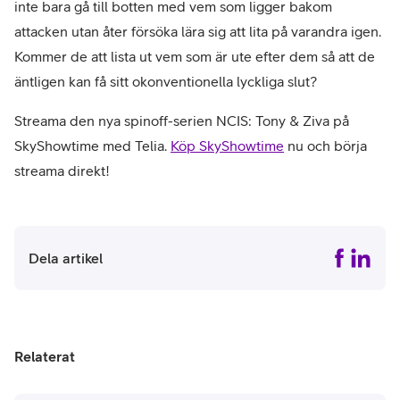
inte bara gå till botten med vem som ligger bakom
attacken utan åter försöka lära sig att lita på varandra igen.
Kommer de att lista ut vem som är ute efter dem så att de
äntligen kan få sitt okonventionella lyckliga slut?
Streama den nya spinoff-serien NCIS: Tony & Ziva på
SkyShowtime med Telia.
Köp SkyShowtime
nu och börja
streama direkt!
Dela artikel
Relaterat