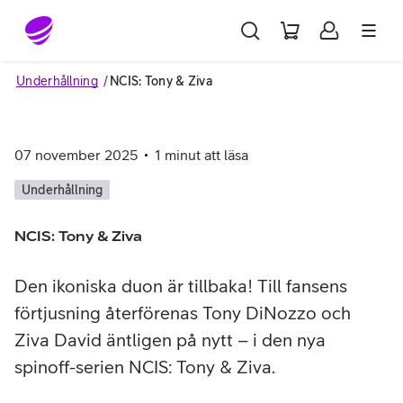
Gå till sidans innehåll
Underhållning
NCIS: Tony & Ziva
07 november 2025
1
minut att läsa
Underhållning
NCIS: Tony & Ziva
Den ikoniska duon är tillbaka! Till fansens
förtjusning återförenas Tony DiNozzo och
Ziva David äntligen på nytt – i den nya
spinoff-serien NCIS: Tony & Ziva.