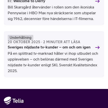
IT: Welcome to Derry
Bill Skarsgård återvänder i rollen som den ikoniska
Pennywise i HBO Max nya skräckserie som utspelar
sig 1962, decennier före händelserna i IT-filmerna.
Underhållning
20 OKTOBER 2025 · 2 MINUTER ATT LÄSA
Sveriges nöjdaste tv-kunder – om och om igen
På en splittrad tv-marknad håller vi ihop utbudet och
upplevelsen – och belönas därmed med Sveriges
nöjdaste tv-kunder enligt SKI, Svenskt Kvalitetsindex
2025.