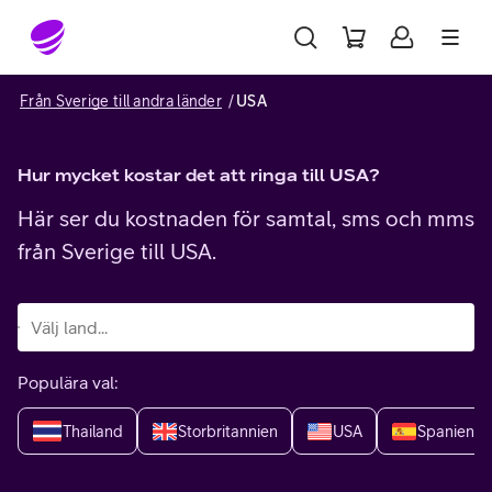
Gå till sidans innehåll
Från Sverige till andra länder
USA
Hur mycket kostar det att ringa till USA?
Här ser du kostnaden för samtal, sms och mms
från Sverige till USA.
Populära val:
Thailand
Storbritannien
USA
Spanien