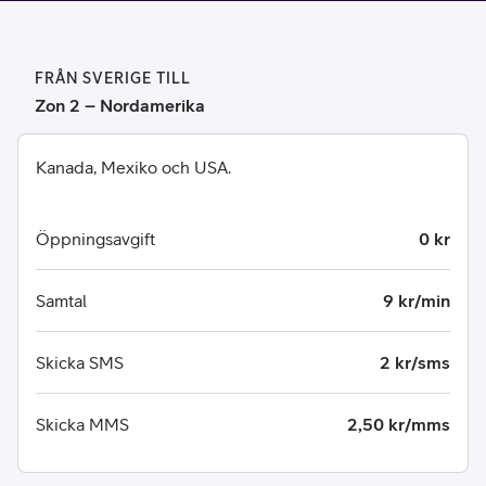
FRÅN SVERIGE TILL
Zon 2 – Nordamerika
Kanada, Mexiko och USA.
Öppningsavgift
0 kr
Samtal
9 kr/min
Skicka SMS
2 kr/sms
Skicka MMS
2,50 kr/mms