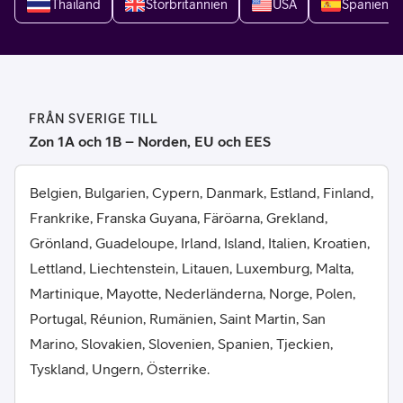
Thailand
Storbritannien
USA
Spanien
FRÅN SVERIGE TILL
Zon 1A och 1B – Norden, EU och EES
Belgien, Bulgarien, Cypern, Danmark, Estland, Finland,
Frankrike, Franska Guyana, Färöarna, Grekland,
Grönland, Guadeloupe, Irland, Island, Italien, Kroatien,
Lettland, Liechtenstein, Litauen, Luxemburg, Malta,
Martinique, Mayotte, Nederländerna, Norge, Polen,
Portugal, Réunion, Rumänien, Saint Martin, San
Marino, Slovakien, Slovenien, Spanien, Tjeckien,
Tyskland, Ungern, Österrike.