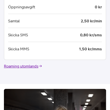
Öppningsavgift
0 kr
Samtal
2,50 kr/min
Skicka SMS
0,80 kr/sms
Skicka MMS
1,50 kr/mms
Roaming utomlands