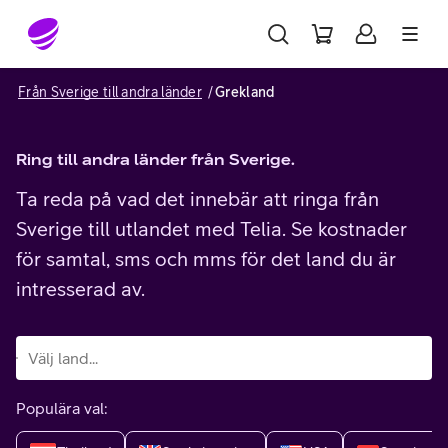
Gå till sidans innehåll
Från Sverige till andra länder
Grekland
Ring till andra länder från Sverige.
Ta reda på vad det innebär att ringa från
Sverige till utlandet med Telia. Se kostnader
för samtal, sms och mms för det land du är
intresserad av.
Populära val: