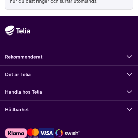
hur du bäst ringer och surfar utomlands.
Rekommenderat
Det är Telia
Handla hos Telia
Hållbarhet