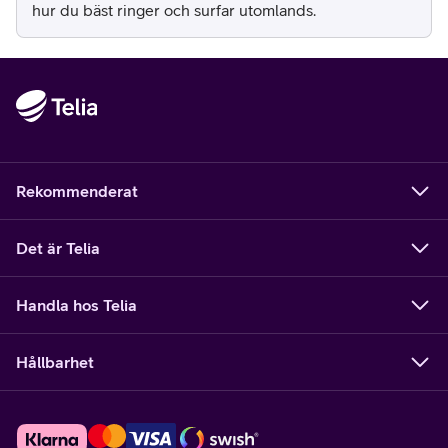
hur du bäst ringer och surfar utomlands.
Rekommenderat
Det är Telia
Handla hos Telia
Hållbarhet