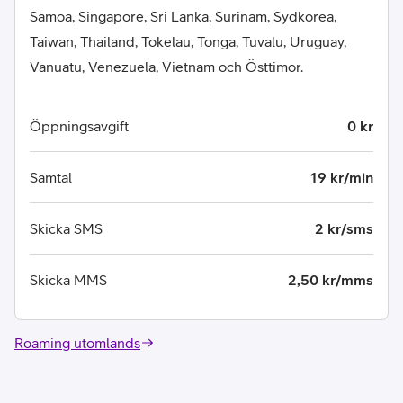
Samoa, Singapore, Sri Lanka, Surinam, Sydkorea,
Taiwan, Thailand, Tokelau, Tonga, Tuvalu, Uruguay,
Vanuatu, Venezuela, Vietnam och Östtimor.
Öppningsavgift
0 kr
Samtal
19 kr/min
Skicka SMS
2 kr/sms
Skicka MMS
2,50 kr/mms
Roaming utomlands