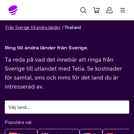
Gå till sidans innehåll
Från Sverige till andra länder
Thailand
Ring till andra länder från Sverige.
Ta reda på vad det innebär att ringa från
Sverige till utlandet med Telia. Se kostnader
för samtal, sms och mms för det land du är
intresserad av.
Populära val: