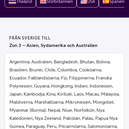
Thailand
Storbritannien
USA
Spanien
FRÅN SVERIGE TILL
Zon 3 – Asien, Sydamerika och Australien
Argentina, Australien, Bangladesh, Bhutan, Bolivia,
Brasilien, Brunei, Chile, Colombia, Cooköarna,
Ecuador, Falklandsöarna, Fiji, Filippinerna, Franska
Polynesien, Guyana, Hongkong, Indien, Indonesien,
Japan, Kambodja, Kina, Kiribati, Laos, Macau, Malaysia,
Maldiverna, Marshallöarna, Mikronesien, Mongoliet,
Myanmar (Burma), Nepal, Niue, Norfolkön, Nya
Kaledonien, Nya Zeeland, Pakistan, Palau, Papua Nya
Guinea, Paraguay, Peru, Pitcairnöarna, Salomonöarna,