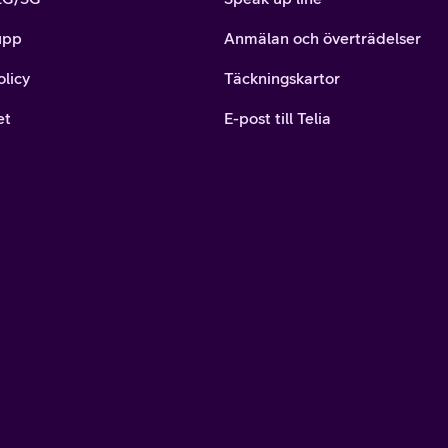
upp
Anmälan och överträdelser
olicy
Täckningskartor
et
E-post till Telia