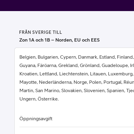
Billiga mobiltelefoner
Mobilskal
Laddare
FRÅN SVERIGE TILL
Zon 1A och 1B – Norden, EU och EES
Hörlurar
Belgien, Bulgarien, Cypern, Danmark, Estland, Finland,
Smartwatches
Surfplatt
Guyana, Färöarna, Grekland, Grönland, Guadeloupe, Irlan
Kroatien, Lettland, Liechtenstein, Litauen, Luxemburg,
Apple Watch
4G/5G Surf
Mayotte, Nederländerna, Norge, Polen, Portugal, Réun
Martin, San Marino, Slovakien, Slovenien, Spanien, Tje
Samsung Galaxy Watch
Wifi Surfpl
Ungern, Österrike.
Alla smartwatches
Tillbehör
Öppningsavgift