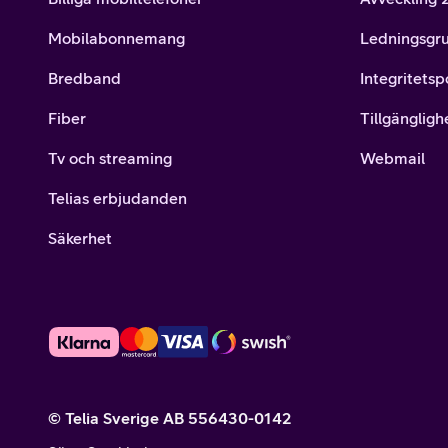
Mobilabonnemang
Ledningsgr
Bredband
Integritetsp
Fiber
Tillgängligh
Tv och streaming
Webmail
Telias erbjudanden
Säkerhet
© Telia Sverige AB 556430-0142