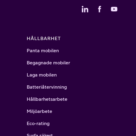
HÅLLBARHET
Panta mobilen
Begagnade mobiler
Laga mobilen
Batteriåtervinning
Hållbarhetsarbete
Miljöarbete
Eco-rating
Surfa säkert