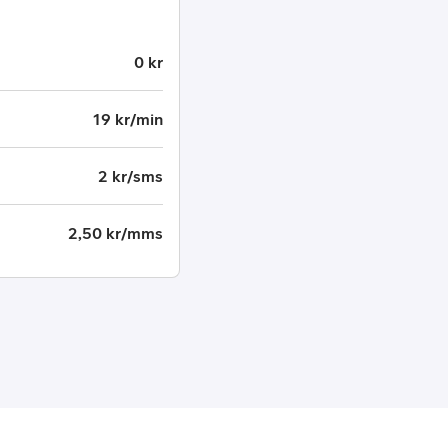
0 kr
19 kr/min
2 kr/sms
2,50 kr/mms