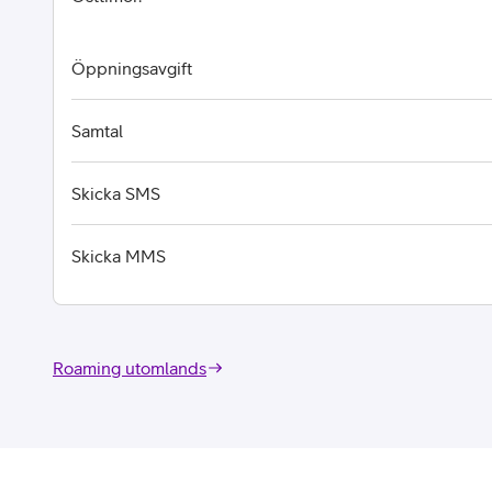
Öppningsavgift
Samtal
Skicka SMS
Skicka MMS
Roaming utomlands