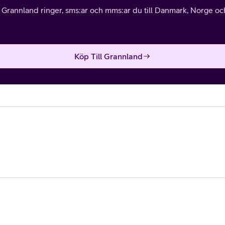
l Grannland ringer, sms:ar och mms:ar du till Danmark, Norge och 
Köp Till Grannland