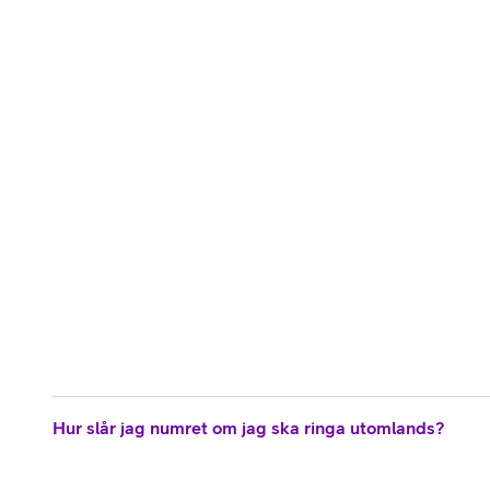
Hur slår jag numret om jag ska ringa utomlands?