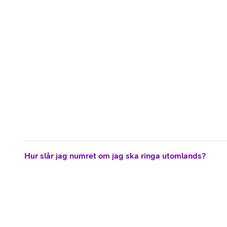
Hur slår jag numret om jag ska ringa utomlands?