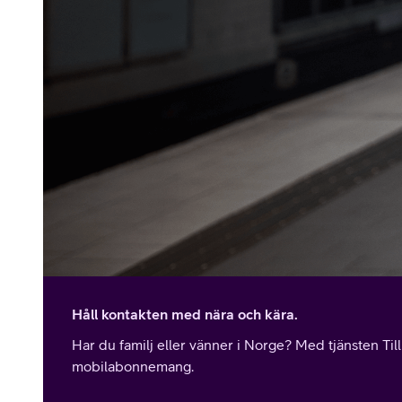
Håll kontakten med nära och kära.
Har du familj eller vänner i Norge? Med tjänsten Til
mobilabonnemang.