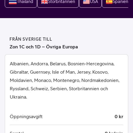
Thailand
Storbritannien
USA
Spanien
FRÅN SVERIGE TILL
Zon 1C och 1D – Övriga Europa
Albanien, Andorra, Belarus, Bosnien-Hercegovina,
Gibraltar, Guernsey, Isle of Man, Jersey, Kosovo,
Moldavien, Monaco, Montenegro, Nordmakedonien,
Ryssland, Schweiz, Serbien, Storbritannien och
Ukraina.
Öppningsavgift
0 kr