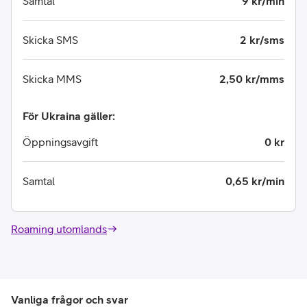
Samtal
9 kr/min
Skicka SMS
2 kr/sms
Skicka MMS
2,50 kr/mms
För Ukraina gäller:
Öppningsavgift
0 kr
Samtal
0,65 kr/min
Roaming utomlands
Vanliga frågor och svar