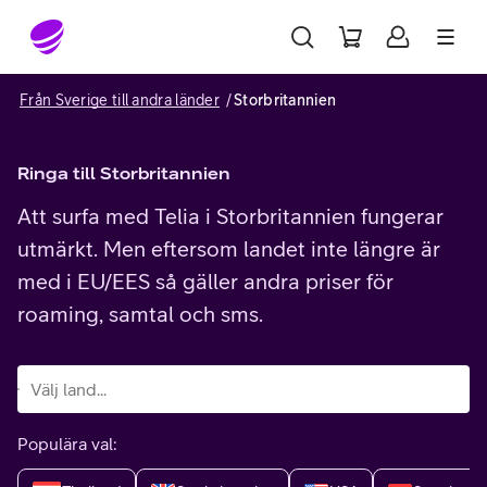
Gå till sidans innehåll
Från Sverige till andra länder
Storbritannien
Ringa till Storbritannien
Att surfa med Telia i Storbritannien fungerar
utmärkt. Men eftersom landet inte längre är
med i EU/EES så gäller andra priser för
roaming, samtal och sms.
Populära val: