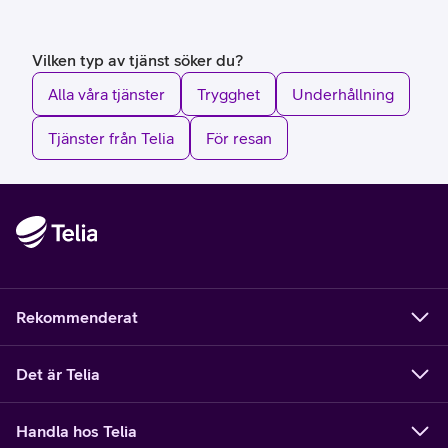
Vilken typ av tjänst söker du?
Alla våra tjänster
Trygghet
Underhållning
Tjänster från Telia
För resan
Rekommenderat
Det är Telia
Handla hos Telia