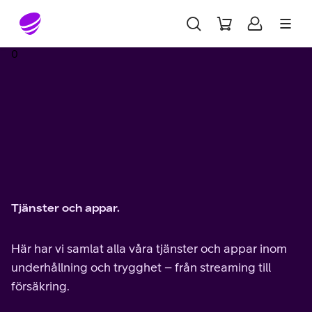
Gå till sidans innehåll
0
Tjänster och appar.
Här har vi samlat alla våra tjänster och appar inom
underhållning och trygghet – från streaming till
försäkring.