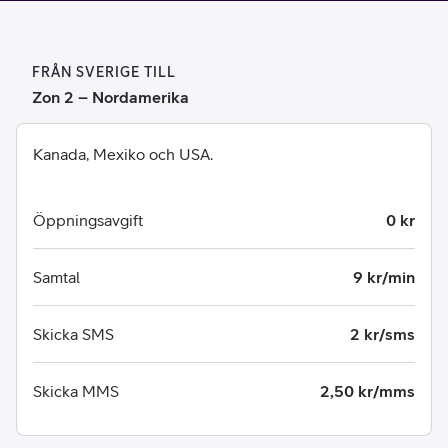
FRÅN SVERIGE TILL
Zon 2 – Nordamerika
Kanada, Mexiko och USA.
Öppningsavgift
0 kr
Samtal
9 kr/min
Skicka SMS
2 kr/sms
Skicka MMS
2,50 kr/mms