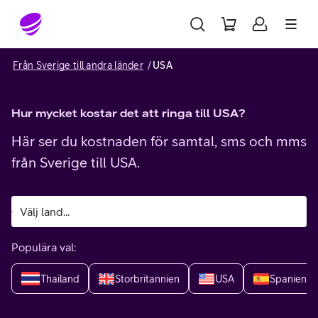
Gå till sidans innehåll
Från Sverige till andra länder
USA
Hur mycket kostar det att ringa till USA?
Här ser du kostnaden för samtal, sms och mms
från Sverige till USA.
Populära val:
Thailand
Storbritannien
USA
Spanien