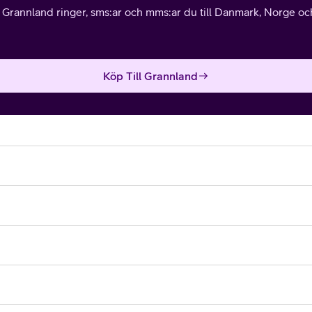
l Grannland ringer, sms:ar och mms:ar du till Danmark, Norge och 
Köp Till Grannland