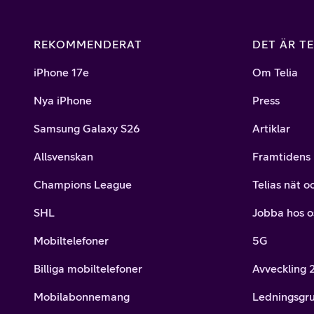
REKOMMENDERAT
DET ÄR TE
iPhone 17e
Om Telia
Nya iPhone
Press
Samsung Galaxy S26
Artiklar
Allsvenskan
Framtidens 
Champions League
Telias nät o
SHL
Jobba hos o
Mobiltelefoner
5G
Billiga mobiltelefoner
Avveckling
Mobilabonnemang
Ledningsgr