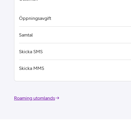
Öppningsavgift
Samtal
Skicka SMS
Skicka MMS
Roaming utomlands