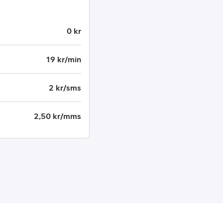
0 kr
19 kr/min
2 kr/sms
2,50 kr/mms