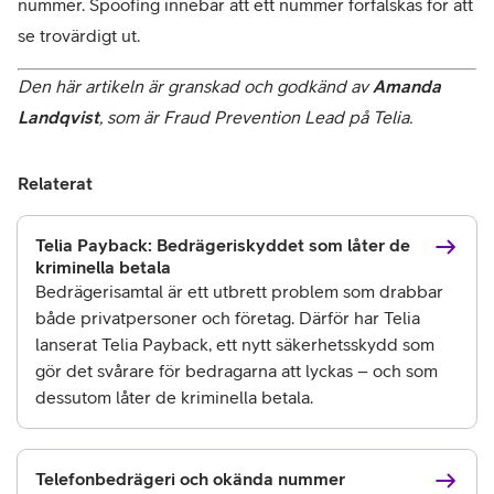
nummer. Spoofing innebär att ett nummer förfalskas för att 
se trovärdigt ut.
Den här artikeln är granskad och godkänd av 
Amanda 
Landqvist
, som är Fraud Prevention Lead på Telia. 
Relaterat
Telia Payback: Bedrägeriskyddet som låter de
kriminella betala
Bedrägerisamtal är ett utbrett problem som drabbar
både privatpersoner och företag. Därför har Telia
lanserat Telia Payback, ett nytt säkerhetsskydd som
gör det svårare för bedragarna att lyckas – och som
dessutom låter de kriminella betala.
Telefonbedrägeri och okända nummer