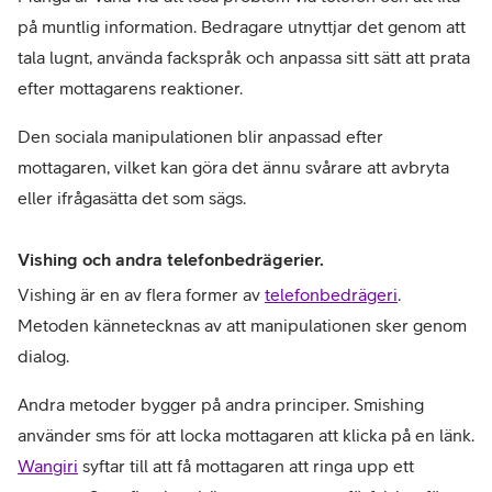
på muntlig information. Bedragare utnyttjar det genom att 
tala lugnt, använda fackspråk och anpassa sitt sätt att prata 
efter mottagarens reaktioner.
Den sociala manipulationen blir anpassad efter 
mottagaren, vilket kan göra det ännu svårare att avbryta 
eller ifrågasätta det som sägs.
Vishing och andra telefonbedrägerier.
Vishing är en av flera former av 
telefonbedrägeri
. 
Metoden kännetecknas av att manipulationen sker genom 
dialog.
Andra metoder bygger på andra principer. Smishing 
använder sms för att locka mottagaren att klicka på en länk. 
Wangiri
 syftar till att få mottagaren att ringa upp ett 