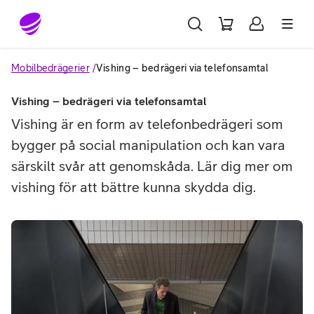
Gå till sidans innehåll
Mobilbedrägerier
Vishing – bedrägeri via telefonsamtal
Vishing – bedrägeri via telefonsamtal
Vishing är en form av telefonbedrägeri som
bygger på social manipulation och kan vara
särskilt svår att genomskåda. Lär dig mer om
vishing för att bättre kunna skydda dig.