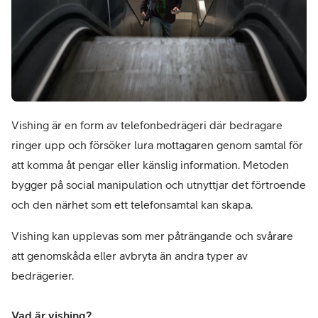
Vishing är en form av telefonbedrägeri där bedragare 
ringer upp och försöker lura mottagaren genom samtal för 
att komma åt pengar eller känslig information. Metoden 
bygger på social manipulation och utnyttjar det förtroende 
och den närhet som ett telefonsamtal kan skapa. 
Vishing kan upplevas som mer påträngande och svårare 
att genomskåda eller avbryta än andra typer av 
bedrägerier.
Vad är vishing?