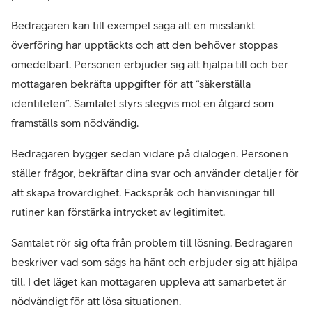
Bedragaren kan till exempel säga att en misstänkt 
överföring har upptäckts och att den behöver stoppas 
omedelbart. Personen erbjuder sig att hjälpa till och ber 
mottagaren bekräfta uppgifter för att “säkerställa 
identiteten”. Samtalet styrs stegvis mot en åtgärd som 
framställs som nödvändig.
Bedragaren bygger sedan vidare på dialogen. Personen 
ställer frågor, bekräftar dina svar och använder detaljer för 
att skapa trovärdighet. Fackspråk och hänvisningar till 
rutiner kan förstärka intrycket av legitimitet.
Samtalet rör sig ofta från problem till lösning. Bedragaren 
beskriver vad som sägs ha hänt och erbjuder sig att hjälpa 
till. I det läget kan mottagaren uppleva att samarbetet är 
nödvändigt för att lösa situationen.