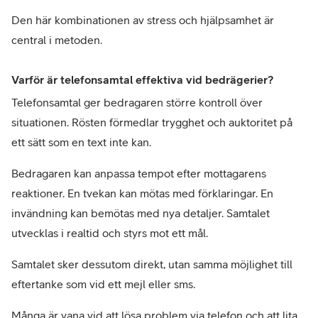
Den här kombinationen av stress och hjälpsamhet är 
central i metoden.
Varför är telefonsamtal effektiva vid bedrägerier?
Telefonsamtal ger bedragaren större kontroll över 
situationen. Rösten förmedlar trygghet och auktoritet på 
ett sätt som en text inte kan. 
Bedragaren kan anpassa tempot efter mottagarens 
reaktioner. En tvekan kan mötas med förklaringar. En 
invändning kan bemötas med nya detaljer. Samtalet 
utvecklas i realtid och styrs mot ett mål.
Samtalet sker dessutom direkt, utan samma möjlighet till 
eftertanke som vid ett mejl eller sms.
Många är vana vid att lösa problem via telefon och att lita 