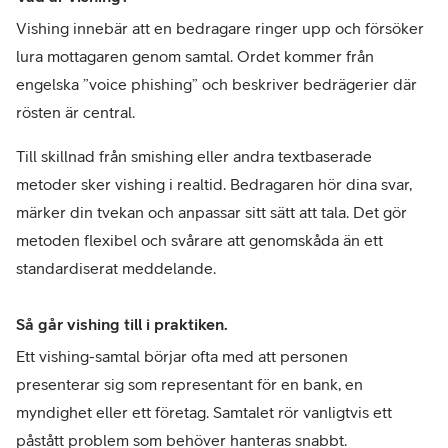
Vishing innebär att en bedragare ringer upp och försöker 
lura mottagaren genom samtal. Ordet kommer från 
engelska ”voice phishing” och beskriver bedrägerier där 
rösten är central.
Till skillnad från smishing eller andra textbaserade 
metoder sker vishing i realtid. Bedragaren hör dina svar, 
märker din tvekan och anpassar sitt sätt att tala. Det gör 
metoden flexibel och svårare att genomskåda än ett 
standardiserat meddelande.
Så går vishing till i praktiken.
Ett vishing-samtal börjar ofta med att personen 
presenterar sig som representant för en bank, en 
myndighet eller ett företag. Samtalet rör vanligtvis ett 
påstått problem som behöver hanteras snabbt.