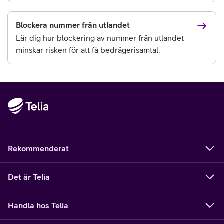
Blockera nummer från utlandet
Lär dig hur blockering av nummer från utlandet
minskar risken för att få bedrägerisamtal.
Rekommenderat
Det är Telia
Handla hos Telia