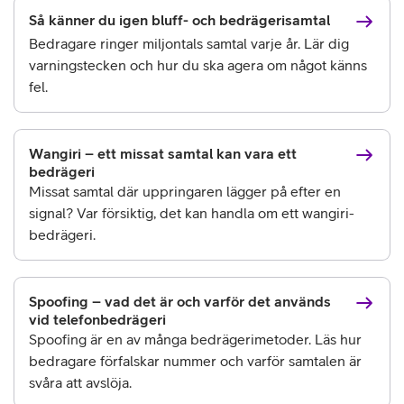
Så känner du igen bluff- och bedrägerisamtal
Bedragare ringer miljontals samtal varje år. Lär dig
varningstecken och hur du ska agera om något känns
fel.
Wangiri – ett missat samtal kan vara ett
bedrägeri
Missat samtal där uppringaren lägger på efter en
signal? Var försiktig, det kan handla om ett wangiri-
bedrägeri.
Spoofing – vad det är och varför det används
vid telefonbedrägeri
Spoofing är en av många bedrägerimetoder. Läs hur
bedragare förfalskar nummer och varför samtalen är
svåra att avslöja.