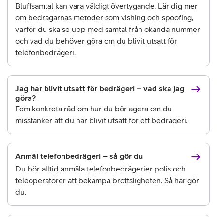
Bluffsamtal kan vara väldigt övertygande. Lär dig mer
om bedragarnas metoder som vishing och spoofing,
varför du ska se upp med samtal från okända nummer
och vad du behöver göra om du blivit utsatt för
telefonbedrägeri.
Jag har blivit utsatt för bedrägeri – vad ska jag
göra?
Fem konkreta råd om hur du bör agera om du
misstänker att du har blivit utsatt för ett bedrägeri.
Anmäl telefonbedrägeri – så gör du
Du bör alltid anmäla telefonbedrägerier polis och
teleoperatörer att bekämpa brottsligheten. Så här gör
du.