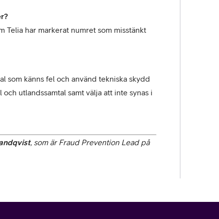
er?
Om Telia har markerat numret som misstänkt 
mtal som känns fel och använd tekniska skydd 
och utlandssamtal samt välja att inte synas i 
andqvist
, som är Fraud Prevention Lead på 