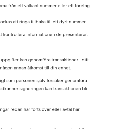
omma från ett välkänt nummer eller ett företag 
ockas att ringa tillbaka till ett dyrt nummer.
tt kontrollera informationen de presenterar.
uppgifter kan genomföra transaktioner i ditt 
ågon annan åtkomst till din enhet.
igt som personen själv försöker genomföra 
godkänner signeringen kan transaktionen bli 
gar redan har förts över eller avtal har 