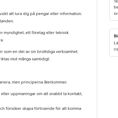
Sp
be
sv
kt att lura dig på pengar eller information. 
elanden.
 myndighet, ett företag eller teknisk 
Bl
a.
Lä
ri
som en del av sin brottsliga verksamhet. 
iktas mot många samtidigt.
ariera, men principerna återkommer.
 eller uppmaningar om att snabbt ta kontakt, 
ch försöker skapa förtroende för att komma 