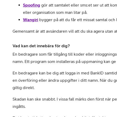
Spoofing
gör att samtalet eller sms:et ser ut att k
eller organisation som man litar på. 
Wangiri
bygger på att du får ett missat samtal och l
Gemensamt är att avsändaren vill att du ska agera utan a
Vad kan det innebära för dig?
En bedragare som får tillgång till koder eller inloggnings
namn. Ett program som installeras på uppmaning kan ge n
En bedragare kan be dig att logga in med BankID samtid
en överföring eller ändra uppgifter i ditt namn. När du 
giltig direkt.
Skadan kan ske snabbt. I vissa fall märks den först när pen
ingåtts.