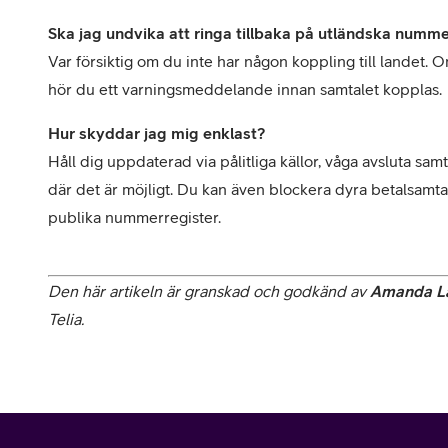
Ska jag undvika att ringa tillbaka på utländska numm
Var försiktig om du inte har någon koppling till landet. 
hör du ett varningsmeddelande innan samtalet kopplas.
Hur skyddar jag mig enklast?
Håll dig uppdaterad via pålitliga källor, våga avsluta sa
där det är möjligt. Du kan även blockera dyra betalsamtal 
publika nummerregister.

Den här artikeln är granskad och godkänd av 
Amanda L
Telia. 