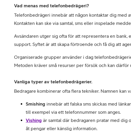
Vad menas med telefonbedrägeri?
Telefonbedrägeri innebär att någon kontaktar dig med avsi
Kontakten kan ske via samtal, sms eller inspelade medd
Avsändaren utger sig ofta för att representera en bank, en
support. Syftet är att skapa förtroende och få dig att ager
Organiserade grupper använder i dag telefonbedrägerier 
Metoden kräver små resurser per försök och kan därför r
Vanliga typer av telefonbedrägerier.
Bedragare kombinerar ofta flera tekniker. Namnen kan v
Smishing 
innebär att falska sms skickas med länkar
till exempel via ett telefonnummer som anges.
Vishing
är samtal där bedragaren pratar med dig o
åt pengar eller känslig information. 