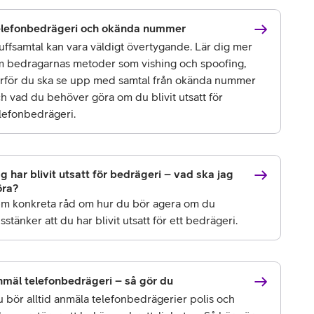
elefonbedrägeri och okända nummer
uffsamtal kan vara väldigt övertygande. Lär dig mer
 bedragarnas metoder som vishing och spoofing,
rför du ska se upp med samtal från okända nummer
h vad du behöver göra om du blivit utsatt för
lefonbedrägeri.
g har blivit utsatt för bedrägeri – vad ska jag
öra?
m konkreta råd om hur du bör agera om du
sstänker att du har blivit utsatt för ett bedrägeri.
mäl telefonbedrägeri – så gör du
 bör alltid anmäla telefonbedrägerier polis och