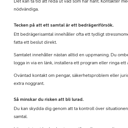
Det kan ta tid att reda ut vad som har hänt. Kontakter m
nödvändiga.
Tecken på att ett samtal är ett bedrägeriförsök.
Ett bedrägerisamtal innehåller ofta ett tydligt stressmome
fatta ett beslut direkt.
Samtalet innehåller nästan alltid en uppmaning. Du ombe
logga in via en länk, installera ett program eller ringa et
Oväntad kontakt om pengar, säkerhetsproblem eller juridi
extra noggrant.
Så minskar du risken att bli lurad.
Du kan skydda dig genom att ta kontroll över situationen.
samtal.