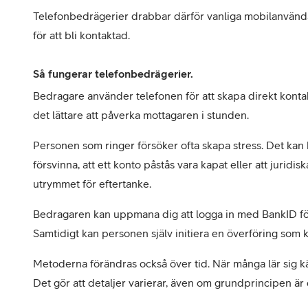
Telefonbedrägerier drabbar därför vanliga mobilanvändare
för att bli kontaktad. 
Så fungerar telefonbedrägerier.
Bedragare använder telefonen för att skapa direkt kontak
det lättare att påverka mottagaren i stunden.
Personen som ringer försöker ofta skapa stress. Det kan 
försvinna, att ett konto påstås vara kapat eller att juridi
utrymmet för eftertanke.
​​Bedragaren kan uppmana dig att logga in med BankID för
Samtidigt kan personen själv initiera en överföring som k
Metoderna förändras också över tid. När många lär sig kän
Det gör att detaljer varierar, även om grundprincipen ä