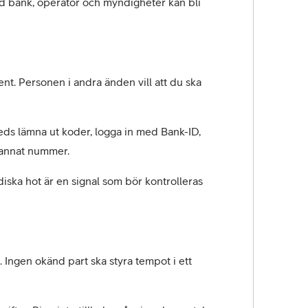
ed bank, operatör och myndigheter kan bli 
nt. Personen i andra änden vill att du ska 
ds lämna ut koder, logga in med Bank-ID, 
t annat nummer.
ska hot är en signal som bör kontrolleras 
 Ingen okänd part ska styra tempot i ett 