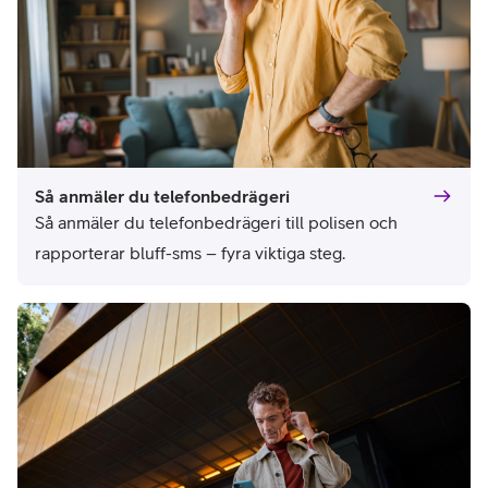
Så anmäler du telefonbedrägeri
Så anmäler du telefonbedrägeri till polisen och 
rapporterar bluff-sms – fyra viktiga steg.