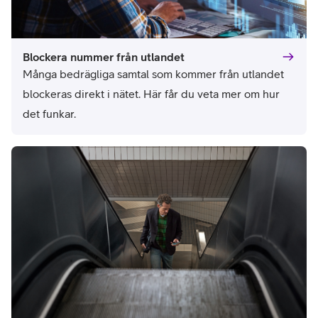
Blockera nummer från utlandet
Många bedrägliga samtal som kommer från utlandet 
blockeras direkt i nätet. Här får du veta mer om hur 
det funkar.