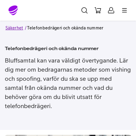
Gå till sidans innehåll
Säkerhet
Telefonbedrägeri och okända nummer
Telefonbedrägeri och okända nummer
Bluffsamtal kan vara väldigt övertygande. Lär
dig mer om bedragarnas metoder som vishing
och spoofing, varför du ska se upp med
samtal från okända nummer och vad du
behöver göra om du blivit utsatt för
telefonbedrägeri.