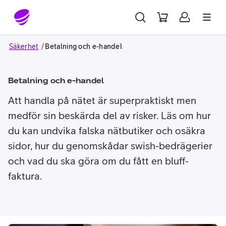
Gå till sidans innehåll
Säkerhet
Betalning och e-handel
Betalning och e-handel
Att handla på nätet är superpraktiskt men
medför sin beskärda del av risker. Läs om hur
du kan undvika falska nätbutiker och osäkra
sidor, hur du genomskådar swish-bedrägerier
och vad du ska göra om du fått en bluff-
faktura.