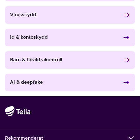
Virusskydd
Id & kontoskydd
Barn & föräldrakontroll
AI & deepfake
Rekommenderat