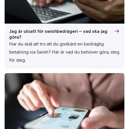
Jag är utsatt för swishbedrägeri – vad ska jag
göra?
Har du skäl att tro att du godkänt en bedräglig 
betalning via Swish? Här är vad du behöver göra, steg 
för steg.