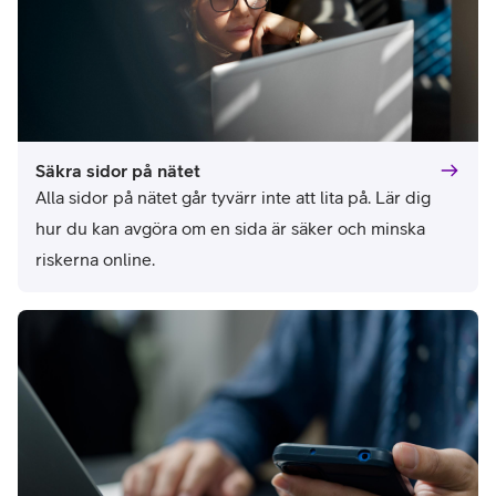
Säkra sidor på nätet
Alla sidor på nätet går tyvärr inte att lita på. Lär dig 
hur du kan avgöra om en sida är säker och minska 
riskerna online.