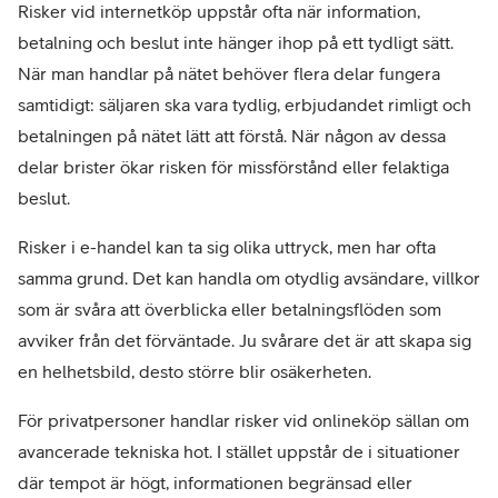
Risker vid internetköp uppstår ofta när information, 
betalning och beslut inte hänger ihop på ett tydligt sätt.

När man handlar på nätet behöver flera delar fungera 
samtidigt: säljaren ska vara tydlig, erbjudandet rimligt och 
betalningen på nätet lätt att förstå. När någon av dessa 
delar brister ökar risken för missförstånd eller felaktiga 
beslut.
Risker i e-handel kan ta sig olika uttryck, men har ofta 
samma grund. Det kan handla om otydlig avsändare, villkor 
som är svåra att överblicka eller betalningsflöden som 
avviker från det förväntade. Ju svårare det är att skapa sig 
en helhetsbild, desto större blir osäkerheten.
För privatpersoner handlar risker vid onlineköp sällan om 
avancerade tekniska hot. I stället uppstår de i situationer 
där tempot är högt, informationen begränsad eller 