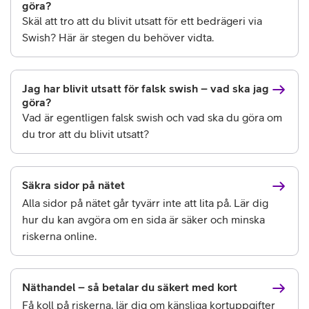
göra?
Skäl att tro att du blivit utsatt för ett bedrägeri via
Swish? Här är stegen du behöver vidta.
Jag har blivit utsatt för falsk swish – vad ska jag
göra?
Vad är egentligen falsk swish och vad ska du göra om
du tror att du blivit utsatt?
Säkra sidor på nätet
Alla sidor på nätet går tyvärr inte att lita på. Lär dig
hur du kan avgöra om en sida är säker och minska
riskerna online.
Näthandel – så betalar du säkert med kort
Få koll på riskerna, lär dig om känsliga kortuppgifter