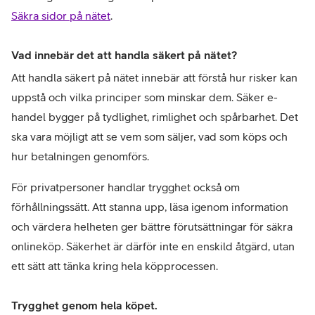
Säkra sidor på nätet
.
Vad innebär det att handla säkert på nätet?
Att handla säkert på nätet innebär att förstå hur risker kan 
uppstå och vilka principer som minskar dem. Säker e-
handel bygger på tydlighet, rimlighet och spårbarhet. Det 
ska vara möjligt att se vem som säljer, vad som köps och 
hur betalningen genomförs.
För privatpersoner handlar trygghet också om 
förhållningssätt. Att stanna upp, läsa igenom information 
och värdera helheten ger bättre förutsättningar för säkra 
onlineköp. Säkerhet är därför inte en enskild åtgärd, utan 
ett sätt att tänka kring hela köpprocessen.
Trygghet genom hela köpet.