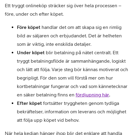
Ett tryggt onlineköp sträcker sig över hela processen – 
före, under och efter köpet.
Före köpet
 handlar det om att skapa sig en rimlig 
bild av säljaren och erbjudandet. Det är helheten 
som är viktig, inte enskilda detaljer.
Under köpet
 blir betalning på nätet centralt. Ett 
tryggt betalningsflöde är sammanhängande, logiskt 
och lätt att följa. Varje steg bör kännas motiverat och 
begripligt. För den som vill förstå mer om hur 
kortbetalningar fungerar och vad som kännetecknar 
en säker betalning finns en
fördjupning här
.
Efter köpet 
fortsätter tryggheten genom tydliga 
bekräftelser, information om leverans och möjlighet 
att följa upp köpet vid behov.
När hela kedjan hänger ihop blir det enklare att handla 