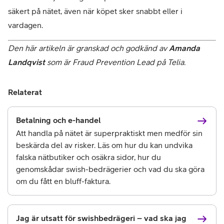
säkert på nätet, även när köpet sker snabbt eller i 
vardagen.
Den här artikeln är granskad och godkänd av 
Amanda 
Landqvist 
som är Fraud Prevention Lead på Telia.
Relaterat
Betalning och e-handel
Att handla på nätet är superpraktiskt men medför sin
beskärda del av risker. Läs om hur du kan undvika
falska nätbutiker och osäkra sidor, hur du
genomskådar swish-bedrägerier och vad du ska göra
om du fått en bluff-faktura.
Jag är utsatt för swishbedrägeri – vad ska jag