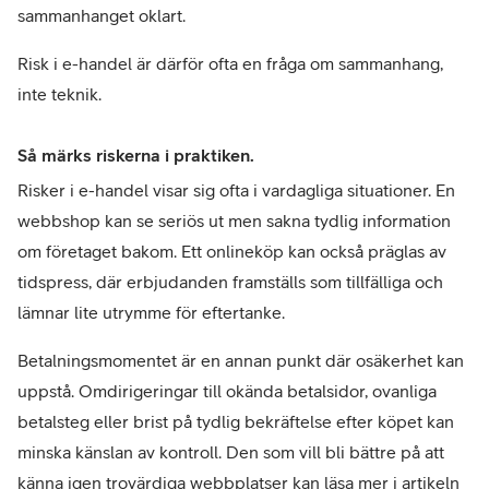
sammanhanget oklart.
Risk i e-handel är därför ofta en fråga om sammanhang, 
inte teknik.
Så märks riskerna i praktiken.
Risker i e-handel visar sig ofta i vardagliga situationer. En 
webbshop kan se seriös ut men sakna tydlig information 
om företaget bakom. Ett onlineköp kan också präglas av 
tidspress, där erbjudanden framställs som tillfälliga och 
lämnar lite utrymme för eftertanke.
Betalningsmomentet är en annan punkt där osäkerhet kan 
uppstå. Omdirigeringar till okända betalsidor, ovanliga 
betalsteg eller brist på tydlig bekräftelse efter köpet kan 
minska känslan av kontroll. Den som vill bli bättre på att 
känna igen trovärdiga webbplatser kan läsa mer i artikeln 