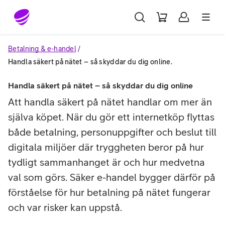
Gå till sidans innehåll
Betalning & e-handel
Handla säkert på nätet – så skyddar du dig online.
Handla säkert på nätet – så skyddar du dig online
Att handla säkert på nätet handlar om mer än
själva köpet. När du gör ett internetköp flyttas
både betalning, personuppgifter och beslut till
digitala miljöer där tryggheten beror på hur
tydligt sammanhanget är och hur medvetna
val som görs. Säker e-handel bygger därför på
förståelse för hur betalning på nätet fungerar
och var risker kan uppstå.