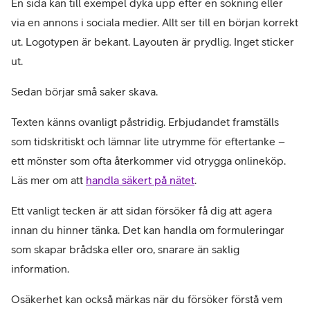
En sida kan till exempel dyka upp efter en sökning eller 
via en annons i sociala medier. Allt ser till en början korrekt 
ut. Logotypen är bekant. Layouten är prydlig. Inget sticker 
ut.
Sedan börjar små saker skava.
Texten känns ovanligt påstridig. Erbjudandet framställs 
som tidskritiskt och lämnar lite utrymme för eftertanke – 
ett mönster som ofta återkommer vid otrygga onlineköp. 
Läs mer om att 
handla säkert på nätet
. 
Ett vanligt tecken är att sidan försöker få dig att agera 
innan du hinner tänka. Det kan handla om formuleringar 
som skapar brådska eller oro, snarare än saklig 
information.
Osäkerhet kan också märkas när du försöker förstå vem 