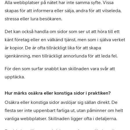
Alla webbplatser på nätet har inte samma syfte. Vissa 
skapas för att informera eller sälja, andra för att vilseleda, 
stressa eller lura besökaren.
Det kan också handla om sidor som ser ut att höra till ett 
känt företag eller en välkänd tjänst, men som i själva verket 
är kopior. De är ofta tillräckligt lika för att skapa 
igenkänning, men tillräckligt annorlunda för att leda fel.
För den som surfar snabbt kan skillnaden vara svår att 
upptäcka.
Hur märks osäkra eller konstiga sidor i praktiken?
Osäkra eller konstiga sidor avslöjar sig sällan direkt. De 
flesta ser inte uppenbart farliga ut, utan påminner om helt 
vanliga webbplatser. Skillnaden ligger ofta i detaljerna.