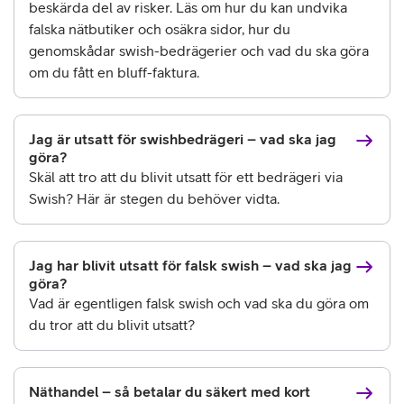
beskärda del av risker. Läs om hur du kan undvika
falska nätbutiker och osäkra sidor, hur du
genomskådar swish-bedrägerier och vad du ska göra
om du fått en bluff-faktura.
Jag är utsatt för swishbedrägeri – vad ska jag
göra?
Skäl att tro att du blivit utsatt för ett bedrägeri via
Swish? Här är stegen du behöver vidta.
Jag har blivit utsatt för falsk swish – vad ska jag
göra?
Vad är egentligen falsk swish och vad ska du göra om
du tror att du blivit utsatt?
Näthandel – så betalar du säkert med kort