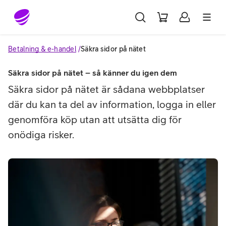
Gå till sidans innehåll
Betalning & e-handel
Säkra sidor på nätet
Säkra sidor på nätet – så känner du igen dem
Säkra sidor på nätet är sådana webbplatser
där du kan ta del av information, logga in eller
genomföra köp utan att utsätta dig för
onödiga risker.