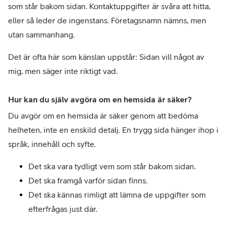
som står bakom sidan. Kontaktuppgifter är svåra att hitta, 
eller så leder de ingenstans. Företagsnamn nämns, men 
utan sammanhang.
Det är ofta här som känslan uppstår: Sidan vill något av 
mig, men säger inte riktigt vad.
Hur kan du själv avgöra om en hemsida är säker?
Du avgör om en hemsida är säker genom att bedöma 
helheten, inte en enskild detalj. En trygg sida hänger ihop i 
språk, innehåll och syfte.
Det ska vara tydligt vem som står bakom sidan.
Det ska framgå varför sidan finns.
Det ska kännas rimligt att lämna de uppgifter som 
efterfrågas just där.