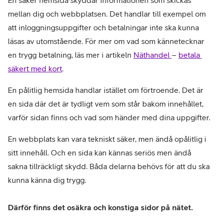
En säker hemsida skyddar informationen som skickas 
mellan dig och webbplatsen. Det handlar till exempel om 
att inloggningsuppgifter och betalningar inte ska kunna 
läsas av utomstående. För mer om vad som kännetecknar 
en trygg betalning, läs mer i artikeln 
Näthandel 
– 
betala 
säkert med kort
. 
En pålitlig hemsida handlar istället om förtroende. Det är 
en sida där det är tydligt vem som står bakom innehållet, 
varför sidan finns och vad som händer med dina uppgifter.
En webbplats kan vara tekniskt säker, men ändå opålitlig i 
sitt innehåll. Och en sida kan kännas seriös men ändå 
sakna tillräckligt skydd. Båda delarna behövs för att du ska 
kunna känna dig trygg.
Därför finns det osäkra och konstiga sidor på nätet.