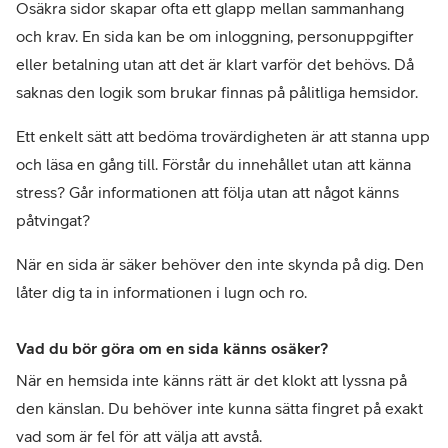
Osäkra sidor skapar ofta ett glapp mellan sammanhang 
och krav. En sida kan be om inloggning, personuppgifter 
eller betalning utan att det är klart varför det behövs. Då 
saknas den logik som brukar finnas på pålitliga hemsidor.
Ett enkelt sätt att bedöma trovärdigheten är att stanna upp 
och läsa en gång till. Förstår du innehållet utan att känna 
stress? Går informationen att följa utan att något känns 
påtvingat?
När en sida är säker behöver den inte skynda på dig. Den 
låter dig ta in informationen i lugn och ro.
Vad du bör göra om en sida känns osäker? 
När en hemsida inte känns rätt är det klokt att lyssna på 
den känslan. Du behöver inte kunna sätta fingret på exakt 
vad som är fel för att välja att avstå.