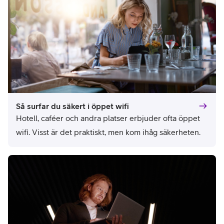
Så surfar du säkert i öppet wifi
Hotell, caféer och andra platser erbjuder ofta öppet 
wifi. Visst är det praktiskt, men kom ihåg säkerheten.