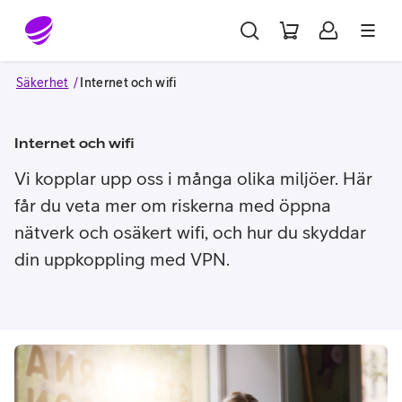
Gå till sidans innehåll
Säkerhet
Internet och wifi
Internet och wifi
Vi kopplar upp oss i många olika miljöer. Här
får du veta mer om riskerna med öppna
nätverk och osäkert wifi, och hur du skyddar
din uppkoppling med VPN.