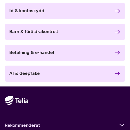
Id & kontoskydd
Barn & föräldrakontroll
Betalning & e-handel
AI & deepfake
Rekommenderat