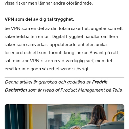
vissa risker men lämnar andra oförändrade.
VPN som del av digital trygghet.
Se VPN som en del av din totala säkerhet, ungefär som ett 
säkerhetsbälte i en bil. Digital trygghet handlar om flera 
saker som samverkar: uppdaterade enheter, unika 
lösenord och ett sunt förnuft kring länkar. Använt på rätt 
sätt minskar VPN riskerna vid vardaglig surf, men det 
ersätter inte goda säkerhetsvanor i övrigt.
Denna artikel är granskad och godkänd av 
Fredrik 
Dahlström
 som är Head of Product Management på Telia.