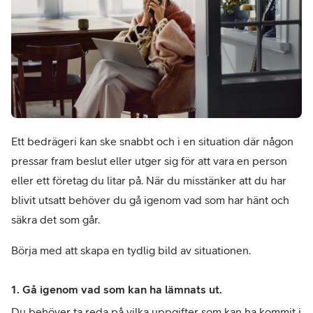
Ett bedrägeri kan ske snabbt och i en situation där någon 
pressar fram beslut eller utger sig för att vara en person 
eller ett företag du litar på. När du misstänker att du har 
blivit utsatt behöver du gå igenom vad som har hänt och 
säkra det som går.
Börja med att skapa en tydlig bild av situationen.
1. Gå igenom vad som kan ha lämnats ut.
Du behöver ta reda på vilka uppgifter som kan ha kommit i 