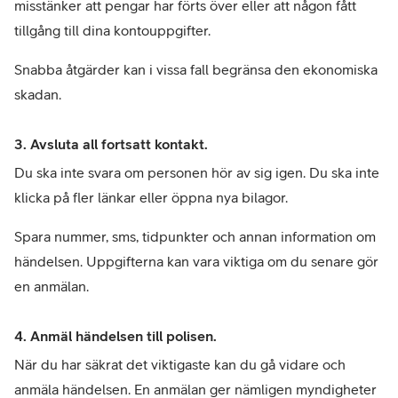
misstänker att pengar har förts över eller att någon fått 
tillgång till dina kontouppgifter.
Snabba åtgärder kan i vissa fall begränsa den ekonomiska 
skadan.
3. Avsluta all fortsatt kontakt.
Du ska inte svara om personen hör av sig igen. Du ska inte 
klicka på fler länkar eller öppna nya bilagor.
Spara nummer, sms, tidpunkter och annan information om 
händelsen. Uppgifterna kan vara viktiga om du senare gör 
en anmälan.
4. Anmäl händelsen till polisen.
När du har säkrat det viktigaste kan du gå vidare och 
anmäla händelsen. En anmälan ger nämligen myndigheter 