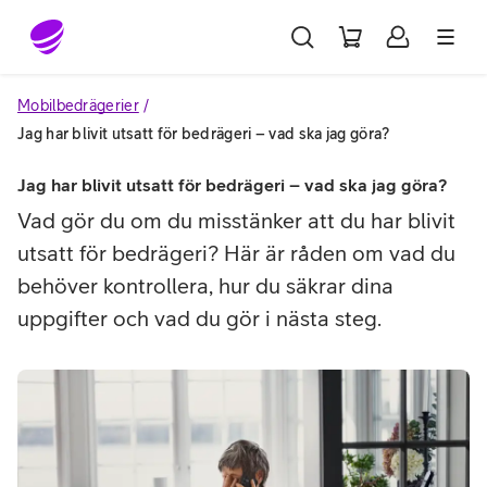
Gå till sidans innehåll
Mobilbedrägerier
Jag har blivit utsatt för bedrägeri – vad ska jag göra?
Jag har blivit utsatt för bedrägeri – vad ska jag göra?
Vad gör du om du misstänker att du har blivit
utsatt för bedrägeri? Här är råden om vad du
behöver kontrollera, hur du säkrar dina
uppgifter och vad du gör i nästa steg.