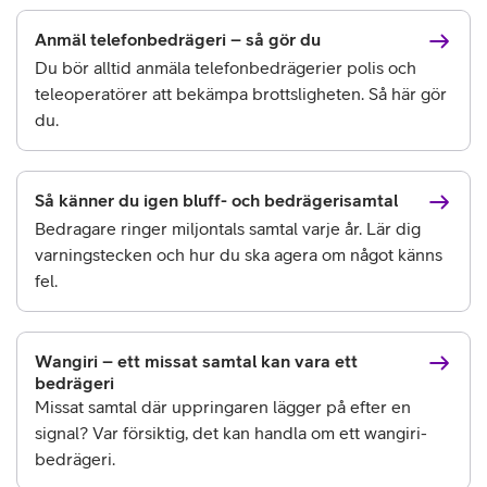
Anmäl telefonbedrägeri – så gör du
Du bör alltid anmäla telefonbedrägerier polis och
teleoperatörer att bekämpa brottsligheten. Så här gör
du.
Så känner du igen bluff- och bedrägerisamtal
Bedragare ringer miljontals samtal varje år. Lär dig
varningstecken och hur du ska agera om något känns
fel.
Wangiri – ett missat samtal kan vara ett
bedrägeri
Missat samtal där uppringaren lägger på efter en
signal? Var försiktig, det kan handla om ett wangiri-
bedrägeri.